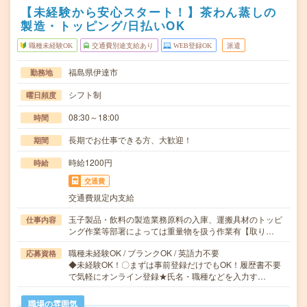
【未経験から安心スタート！】茶わん蒸しの
製造・トッピング/日払いOK
職種未経験OK
交通費別途支給あり
WEB登録OK
派遣
福島県伊達市
勤務地
シフト制
曜日頻度
08:30～18:00
時間
長期でお仕事できる方、大歓迎！
期間
時給1200円
時給
交通費
交通費規定内支給
玉子製品・飲料の製造業務原料の入庫、運搬具材のトッピ
仕事内容
ング作業等部署によっては重量物を扱う作業有【取り…
職種未経験OK / ブランクOK / 英語力不要
応募資格
◆未経験OK！〇まずは事前登録だけでもOK！履歴書不要
で気軽にオンライン登録★氏名・職種などを入力す…
職場の雰囲気