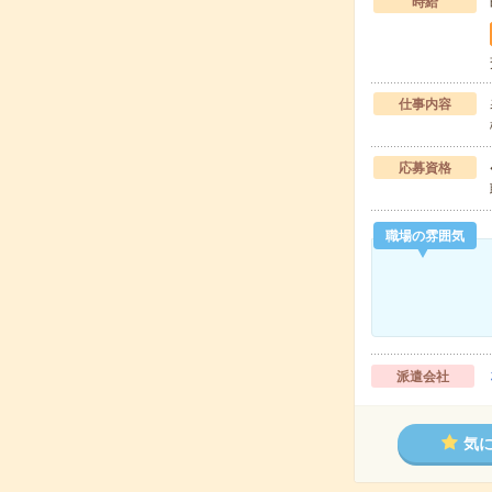
時給
仕事内容
応募資格
職場の雰囲気
派遣会社
気