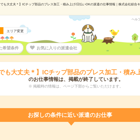
でも大丈夫＊】ICチップ部品のプレス加工・積み上げ/日払いOKの派遣の仕事情報｜株式会社綜合キャリ
ヘル
エリア変更
た希望条件
お気に入りの派遣会社
でも大丈夫＊】ICチップ部品のプレス加工・積み上
のお仕事情報は、掲載が終了しています。
※ 掲載時の情報は、ページ下部からご覧いただけます。
お探しの条件に近い派遣のお仕事