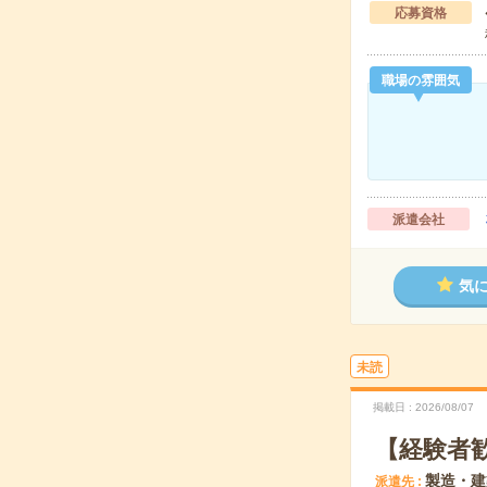
応募資格
職場の雰囲気
派遣会社
気
未読
掲載日
2026/08/07
【経験者
製造・建
派遣先