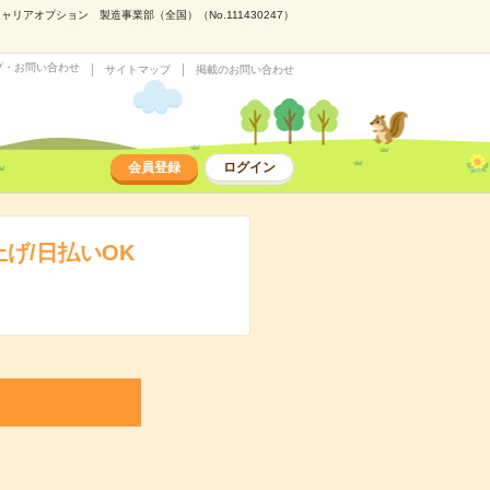
アオプション 製造事業部（全国）（No.111430247）
プ・お問い合わせ
サイトマップ
掲載のお問い合わせ
会員登録
ログイン
げ/日払いOK