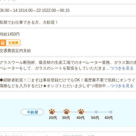
06:00～14:1514:00～22:1522:00～06:15
長期でお仕事できる方、大歓迎！
時給1450円
交通費
交通費規定内支給
グラスウール断熱材、吸音材の生産工場でのオペレーター業務。ガラス製の
ペレーターをして、ガラスのシートを製造をしていただきま…
つづきを見る
◆経験者歓迎！〇まずは事前登録だけでもOK！履歴書不要で気軽にオンライ
職種などを入力するだけ★オシゴトただいま少しずつ増加中…
つづきを見る
年齢層
20代
30代
40代
50代
60代