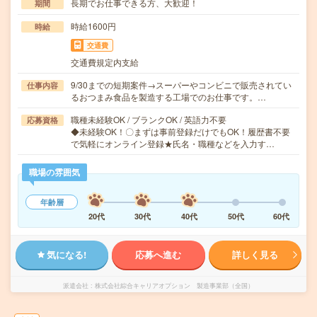
長期でお仕事できる方、大歓迎！
期間
時給1600円
時給
交通費
交通費規定内支給
9/30までの短期案件→スーパーやコンビニで販売されてい
仕事内容
るおつまみ食品を製造する工場でのお仕事です。…
職種未経験OK / ブランクOK / 英語力不要
応募資格
◆未経験OK！〇まずは事前登録だけでもOK！履歴書不要
で気軽にオンライン登録★氏名・職種などを入力す…
職場の雰囲気
年齢層
20代
30代
40代
50代
60代
気になる!
応募へ進む
詳しく見る
派遣会社
株式会社綜合キャリアオプション 製造事業部（全国）