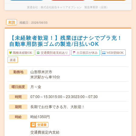
派遣会社
株式会社綜合キャリアオプション 製造事業部（全国）
未読
掲載日
2026/08/05
【未経験者歓迎！】残業ほぼナシでプラ充！
自動車用防振ゴムの製造/日払いOK
職種未経験OK
交通費別途支給あり
土日祝日が休み
WEB登録OK
派遣
山形県米沢市
勤務地
米沢駅から車10分
月～金
曜日頻度
07:00～15:3015:00～23:3023:00～07:30
時間
長期でお仕事できる方、大歓迎！
期間
時給1350円
時給
交通費
交通費規定内支給