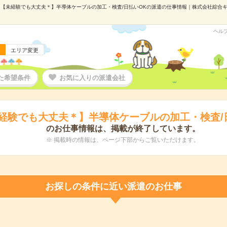
【未経験でも大丈夫＊】半導体ケーブルの加工・検査/日払いOKの派遣の仕事情報｜株式会社綜合キャリ
ヘル
エリア変更
た希望条件
お気に入りの派遣会社
経験でも大丈夫＊】半導体ケーブルの加工・検査/
のお仕事情報は、掲載が終了しています。
※ 掲載時の情報は、ページ下部からご覧いただけます。
お探しの条件に近い派遣のお仕事