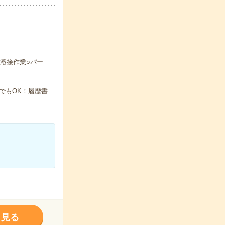
溶接作業○パー
でもOK！履歴書
く見る