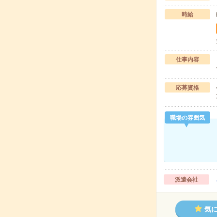
時給
仕事内容
応募資格
職場の雰囲気
派遣会社
気