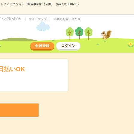
アオプション 製造事業部（全国）（No.111688636）
プ・お問い合わせ
サイトマップ
掲載のお問い合わせ
会員登録
ログイン
日払いOK