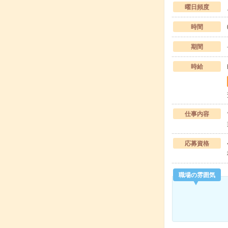
曜日頻度
時間
期間
時給
仕事内容
応募資格
職場の雰囲気