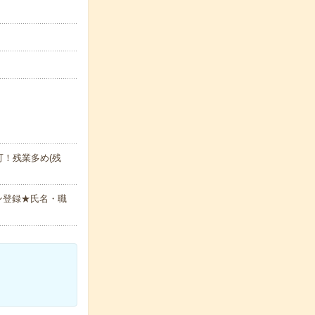
！残業多め(残
ン登録★氏名・職