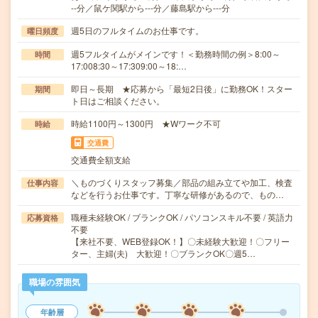
--分／鼠ケ関駅から---分／藤島駅から---分
週5日のフルタイムのお仕事です。
曜日頻度
週5フルタイムがメインです！＜勤務時間の例＞8:00～
時間
17:008:30～17:309:00～18:…
即日～長期 ★応募から「最短2日後」に勤務OK！スター
期間
ト日はご相談ください。
時給1100円～1300円 ★Wワーク不可
時給
交通費
交通費全額支給
＼ものづくりスタッフ募集／部品の組み立てや加工、検査
仕事内容
などを行うお仕事です。丁寧な研修があるので、もの…
職種未経験OK / ブランクOK / パソコンスキル不要 / 英語力
応募資格
不要
【来社不要、WEB登録OK！】〇未経験大歓迎！〇フリー
ター、主婦(夫) 大歓迎！〇ブランクOK〇週5…
職場の雰囲気
年齢層