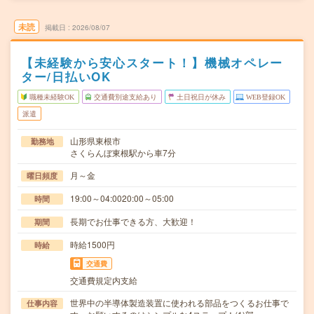
未読
掲載日
2026/08/07
【未経験から安心スタート！】機械オペレー
ター/日払いOK
職種未経験OK
交通費別途支給あり
土日祝日が休み
WEB登録OK
派遣
山形県東根市
勤務地
さくらんぼ東根駅から車7分
月～金
曜日頻度
19:00～04:0020:00～05:00
時間
長期でお仕事できる方、大歓迎！
期間
時給1500円
時給
交通費
交通費規定内支給
世界中の半導体製造装置に使われる部品をつくるお仕事で
仕事内容