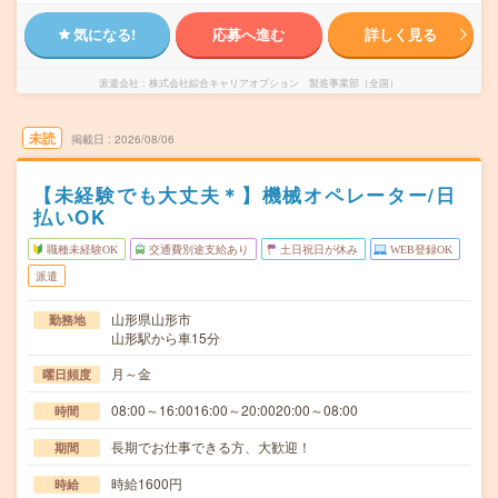
気になる!
応募へ進む
詳しく見る
派遣会社
株式会社綜合キャリアオプション 製造事業部（全国）
未読
掲載日
2026/08/06
【未経験でも大丈夫＊】機械オペレーター/日
払いOK
職種未経験OK
交通費別途支給あり
土日祝日が休み
WEB登録OK
派遣
山形県山形市
勤務地
山形駅から車15分
月～金
曜日頻度
08:00～16:0016:00～20:0020:00～08:00
時間
長期でお仕事できる方、大歓迎！
期間
時給1600円
時給