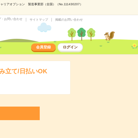
アオプション 製造事業部（全国）（No.111430207）
プ・お問い合わせ
サイトマップ
掲載のお問い合わせ
会員登録
ログイン
立て/日払いOK