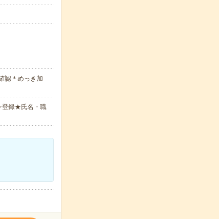
確認＊めっき加
ン登録★氏名・職