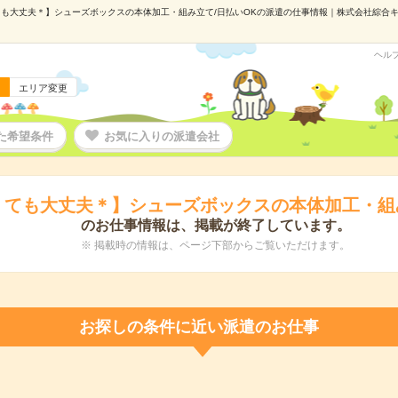
も大丈夫＊】シューズボックスの本体加工・組み立て/日払いOKの派遣の仕事情報｜株式会社綜合キャリ
ヘル
エリア変更
た希望条件
お気に入りの派遣会社
くても大丈夫＊】シューズボックスの本体加工・組み
のお仕事情報は、掲載が終了しています。
※ 掲載時の情報は、ページ下部からご覧いただけます。
お探しの条件に近い派遣のお仕事