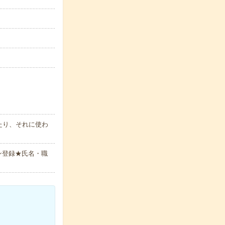
たり、それに使わ
ン登録★氏名・職