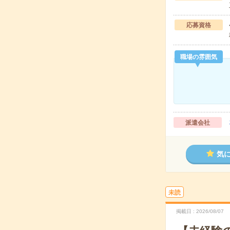
応募資格
職場の雰囲気
派遣会社
気
未読
掲載日
2026/08/07