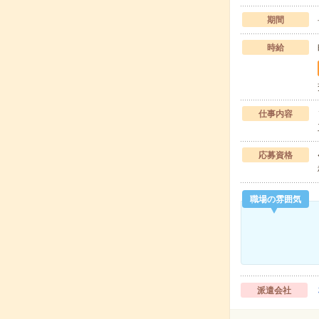
期間
時給
仕事内容
応募資格
職場の雰囲気
派遣会社