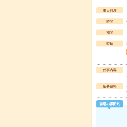
曜日頻度
時間
期間
時給
仕事内容
応募資格
職場の雰囲気