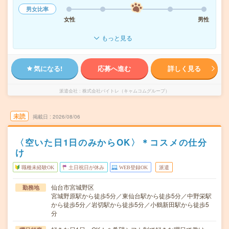
男女比率
女性
男性
もっと見る
気になる!
応募へ進む
詳しく見る
派遣会社
株式会社バイトレ（キャムコムグループ）
未読
掲載日
2026/08/06
〈空いた日1日のみからOK〉＊コスメの仕分
け
職種未経験OK
土日祝日が休み
WEB登録OK
派遣
仙台市宮城野区
勤務地
宮城野原駅から徒歩5分／東仙台駅から徒歩5分／中野栄駅
から徒歩5分／岩切駅から徒歩5分／小鶴新田駅から徒歩5
分