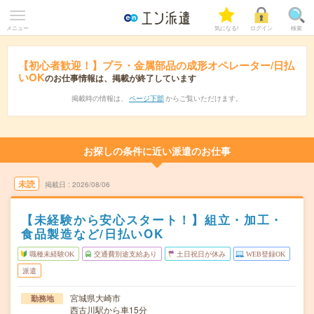
メニュー
気になる!
ログイン
検索
【初心者歓迎！】プラ・金属部品の成形オペレーター/日払
いOK
のお仕事情報は、掲載が終了しています
掲載時の情報は、
ページ下部
からご覧いただけます。
お探しの条件に近い派遣のお仕事
未読
掲載日
2026/08/06
【未経験から安心スタート！】組立・加工・
食品製造など/日払いOK
職種未経験OK
交通費別途支給あり
土日祝日が休み
WEB登録OK
派遣
宮城県大崎市
勤務地
西古川駅から車15分