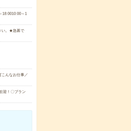
8:0010:00～1
さい。★急募で
ばこんなお仕事／
大歓迎！〇ブラン