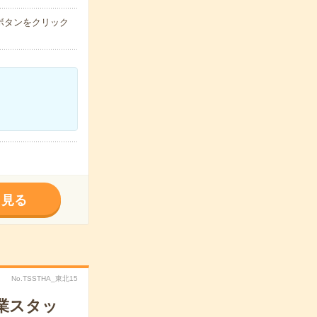
ボタンをクリック
く見る
No.TSSTHA_東北15
業スタッ