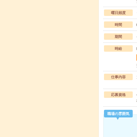
曜日頻度
時間
期間
時給
仕事内容
応募資格
職場の雰囲気