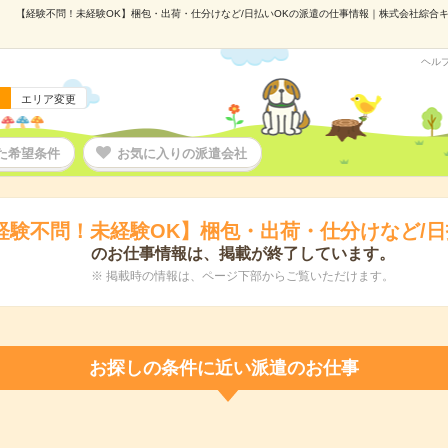
【経験不問！未経験OK】梱包・出荷・仕分けなど/日払いOKの派遣の仕事情報｜株式会社綜合キャリ
ヘル
エリア変更
た希望条件
お気に入りの派遣会社
経験不問！未経験OK】梱包・出荷・仕分けなど/日
のお仕事情報は、掲載が終了しています。
※ 掲載時の情報は、ページ下部からご覧いただけます。
お探しの条件に近い派遣のお仕事