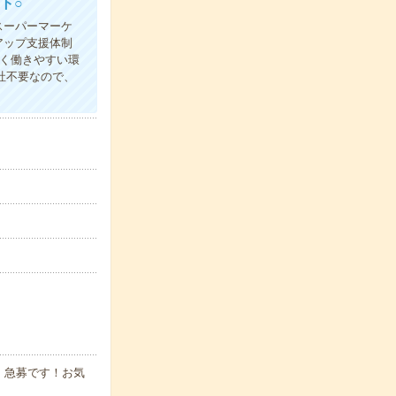
ト○
スーパーマーケ
アップ支援体制
く働きやすい環
社不要なので、
、急募です！お気