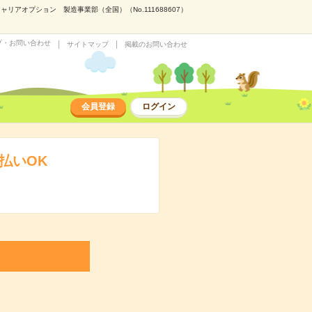
アオプション 製造事業部（全国）（No.111688607）
プ・お問い合わせ
サイトマップ
掲載のお問い合わせ
会員登録
ログイン
払いOK