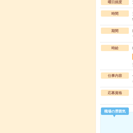
曜日頻度
時間
期間
時給
仕事内容
応募資格
職場の雰囲気