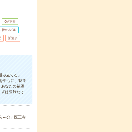
OA不要
午後のみOK
煙
派遣多
組み立てる」
を中心に、製造
、あなたの希望
まずは登録だけ
ら---分／医王寺