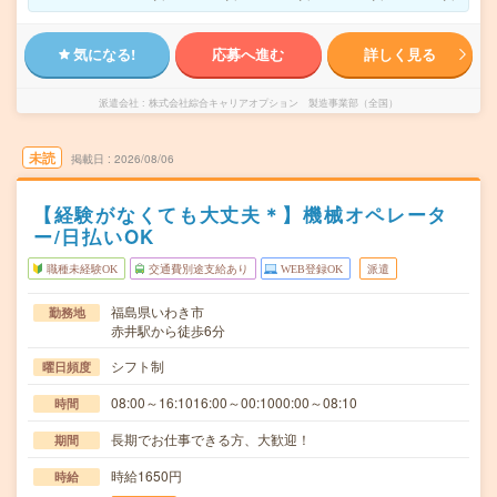
気になる!
応募へ進む
詳しく見る
派遣会社
株式会社綜合キャリアオプション 製造事業部（全国）
未読
掲載日
2026/08/06
【経験がなくても大丈夫＊】機械オペレータ
ー/日払いOK
職種未経験OK
交通費別途支給あり
WEB登録OK
派遣
福島県いわき市
勤務地
赤井駅から徒歩6分
シフト制
曜日頻度
08:00～16:1016:00～00:1000:00～08:10
時間
長期でお仕事できる方、大歓迎！
期間
時給1650円
時給