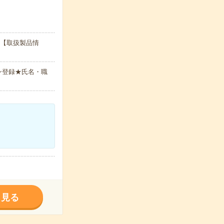
務【取扱製品情
ン登録★氏名・職
く見る