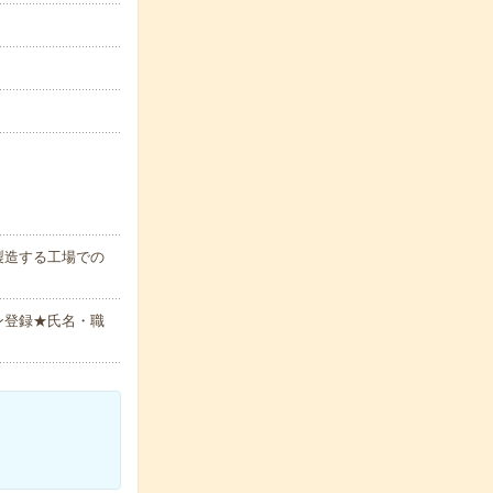
製造する工場での
ン登録★氏名・職