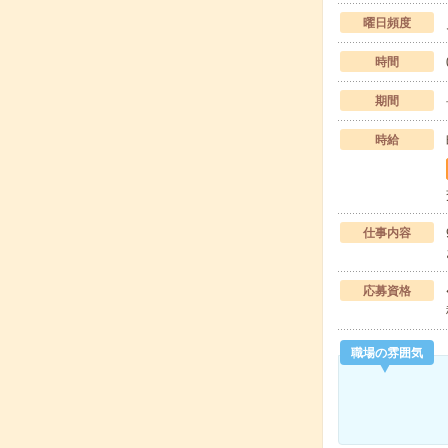
曜日頻度
時間
期間
時給
仕事内容
応募資格
職場の雰囲気