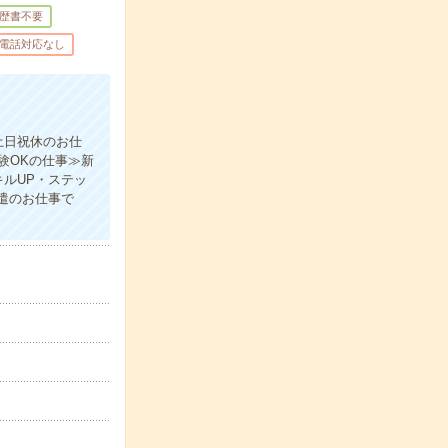
歴書不要
電話対応なし
土日祝休のお仕
験OKの仕事≫新
ルUP・ステッ
遣のお仕事で