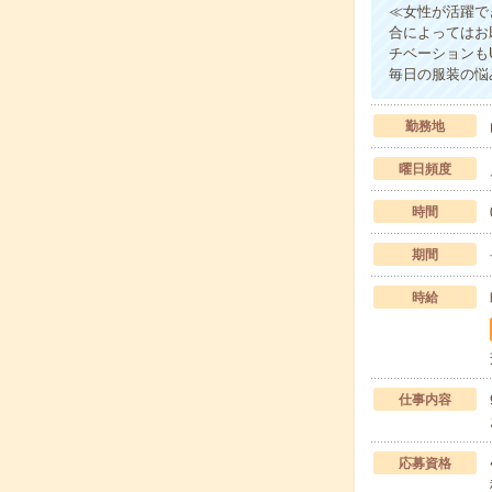
≪女性が活躍で
合によってはお
チベーションも
毎日の服装の悩
勤務地
曜日頻度
時間
期間
時給
仕事内容
応募資格