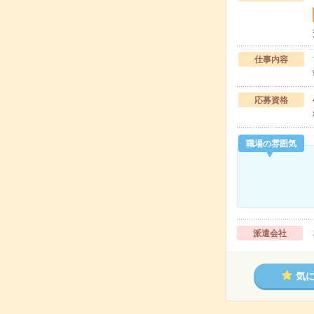
仕事内容
応募資格
職場の雰囲気
派遣会社
気