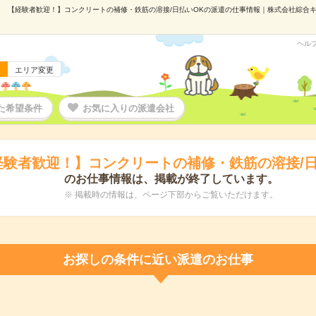
【経験者歓迎！】コンクリートの補修・鉄筋の溶接/日払いOKの派遣の仕事情報｜株式会社綜合キャリ
ヘル
エリア変更
た希望条件
お気に入りの派遣会社
経験者歓迎！】コンクリートの補修・鉄筋の溶接/日
のお仕事情報は、掲載が終了しています。
※ 掲載時の情報は、ページ下部からご覧いただけます。
お探しの条件に近い派遣のお仕事