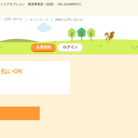
アオプション 製造事業部（全国）（No.111688572）
プ・お問い合わせ
サイトマップ
掲載のお問い合わせ
会員登録
ログイン
払いOK