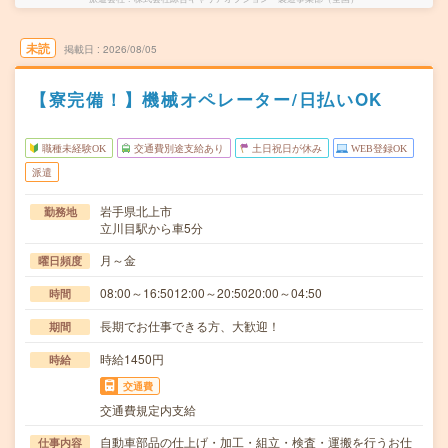
未読
掲載日
2026/08/05
【寮完備！】機械オペレーター/日払いOK
職種未経験OK
交通費別途支給あり
土日祝日が休み
WEB登録OK
派遣
岩手県北上市
勤務地
立川目駅から車5分
月～金
曜日頻度
08:00～16:5012:00～20:5020:00～04:50
時間
長期でお仕事できる方、大歓迎！
期間
時給1450円
時給
交通費
交通費規定内支給
自動車部品の仕上げ・加工・組立・検査・運搬を行うお仕
仕事内容