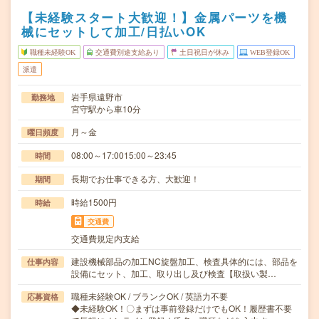
【未経験スタート大歓迎！】金属パーツを機
械にセットして加工/日払いOK
職種未経験OK
交通費別途支給あり
土日祝日が休み
WEB登録OK
派遣
岩手県遠野市
勤務地
宮守駅から車10分
月～金
曜日頻度
08:00～17:0015:00～23:45
時間
長期でお仕事できる方、大歓迎！
期間
時給1500円
時給
交通費
交通費規定内支給
建設機械部品の加工NC旋盤加工、検査具体的には、部品を
仕事内容
設備にセット、加工、取り出し及び検査【取扱い製…
職種未経験OK / ブランクOK / 英語力不要
応募資格
◆未経験OK！〇まずは事前登録だけでもOK！履歴書不要