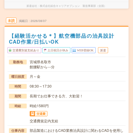
派遣会社
株式会社綜合キャリアオプション 製造事業部（全国）
未読
掲載日
2026/08/07
【経験活かせる＊】航空機部品の治具設計
CAD作業/日払いOK
交通費別途支給あり
土日祝日が休み
WEB登録OK
派遣
宮城県名取市
勤務地
館腰駅から---分
月～金
曜日頻度
08:30～17:30
時間
長期でお仕事できる方、大歓迎！
期間
時給1580円
時給
交通費
交通費規定内支給
部品製造におけるCAD業務治具設計に関わるCADを使用し
仕事内容