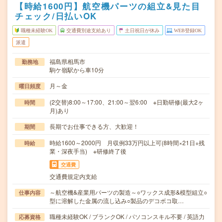
【時給1600円】航空機パーツの組立&見た目
チェック/日払いOK
職種未経験OK
交通費別途支給あり
土日祝日が休み
WEB登録OK
派遣
福島県相馬市
勤務地
駒ケ嶺駅から車10分
月～金
曜日頻度
(2交替)8:00～17:00、21:00～翌6:00 ※日勤研修(最大2ヶ
時間
月)あり
長期でお仕事できる方、大歓迎！
期間
時給1600～2000円 月収例33万円以上可(8時間×21日+残
時給
業・深夜手当) ※研修終了後
交通費
交通費規定内支給
～航空機&産業用パーツの製造～○ワックス成形&模型組立○
仕事内容
型に溶解した金属の流し込み○製品のデコボコ取…
職種未経験OK / ブランクOK / パソコンスキル不要 / 英語力
応募資格