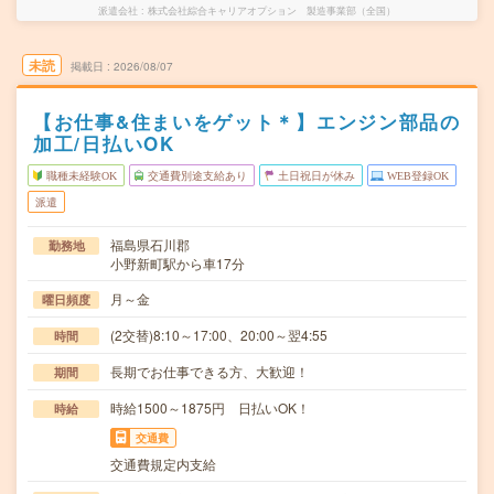
派遣会社
株式会社綜合キャリアオプション 製造事業部（全国）
未読
掲載日
2026/08/07
【お仕事&住まいをゲット＊】エンジン部品の
加工/日払いOK
職種未経験OK
交通費別途支給あり
土日祝日が休み
WEB登録OK
派遣
福島県石川郡
勤務地
小野新町駅から車17分
月～金
曜日頻度
(2交替)8:10～17:00、20:00～翌4:55
時間
長期でお仕事できる方、大歓迎！
期間
時給1500～1875円 日払いOK！
時給
交通費
交通費規定内支給