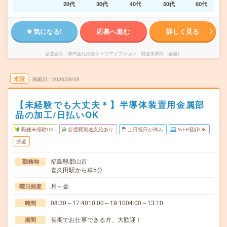
20代
30代
40代
50代
60代
気になる!
応募へ進む
詳しく見る
派遣会社
株式会社綜合キャリアオプション 製造事業部（全国）
未読
掲載日
2026/08/09
【未経験でも大丈夫＊】半導体装置用金属部
品の加工/日払いOK
職種未経験OK
交通費別途支給あり
土日祝日が休み
WEB登録OK
派遣
福島県郡山市
勤務地
喜久田駅から車5分
月～金
曜日頻度
08:30～17:4010:00～19:1004:00～13:10
時間
長期でお仕事できる方、大歓迎！
期間