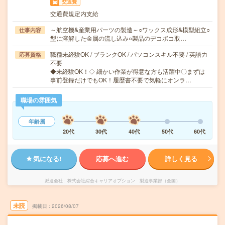
交通費
交通費規定内支給
～航空機&産業用パーツの製造～○ワックス成形&模型組立○
仕事内容
型に溶解した金属の流し込み○製品のデコボコ取…
職種未経験OK / ブランクOK / パソコンスキル不要 / 英語力
応募資格
不要
◆未経験OK！◇ 細かい作業が得意な方も活躍中〇まずは
事前登録だけでもOK！履歴書不要で気軽にオンラ…
職場の雰囲気
年齢層
20代
30代
40代
50代
60代
気になる!
応募へ進む
詳しく見る
派遣会社
株式会社綜合キャリアオプション 製造事業部（全国）
未読
掲載日
2026/08/07