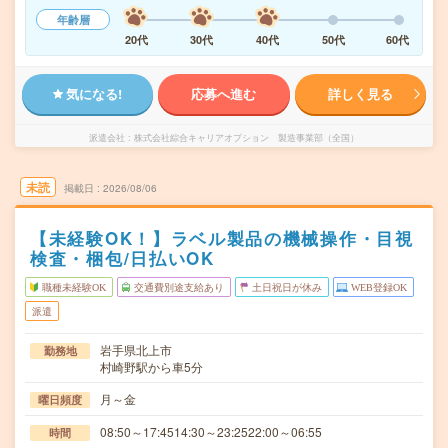
年齢層
20代
30代
40代
50代
60代
気になる!
応募へ進む
詳しく見る
派遣会社
株式会社綜合キャリアオプション 製造事業部（全国）
未読
掲載日
2026/08/06
【未経験OK！】ラベル製品の機械操作・目視
検査・梱包/日払いOK
職種未経験OK
交通費別途支給あり
土日祝日が休み
WEB登録OK
派遣
岩手県北上市
勤務地
村崎野駅から車5分
月～金
曜日頻度
08:50～17:4514:30～23:2522:00～06:55
時間