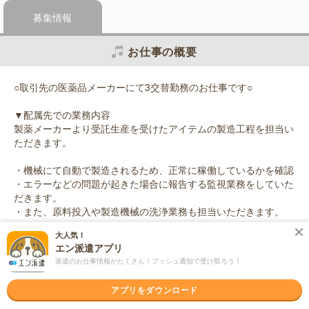
募集情報
お仕事の概要
○取引先の医薬品メーカーにて3交替勤務のお仕事です○
▼配属先での業務内容
製薬メーカーより受託生産を受けたアイテムの製造工程を担当い
ただきます。
・機械にて自動で製造されるため、正常に稼働しているかを確認
・エラーなどの問題が起きた場合に報告する監視業務をしていた
だきます。
・また、原料投入や製造機械の洗浄業務も担当いただきます。
大人気！
※クリーンルーム内でのお仕事になります
エン派遣アプリ
派遣のお仕事情報がたくさん！プッシュ通知で受け取ろう！
応募資格
職種未経験OK / ブランクOK / 英語力不要
アプリをダウンロード
＜未経験OK！＞