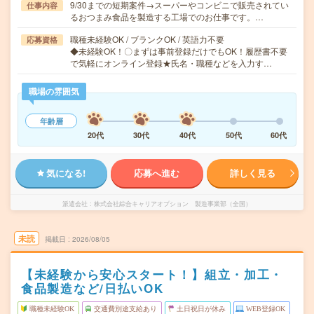
9/30までの短期案件→スーパーやコンビニで販売されてい
仕事内容
るおつまみ食品を製造する工場でのお仕事です。…
職種未経験OK / ブランクOK / 英語力不要
応募資格
◆未経験OK！〇まずは事前登録だけでもOK！履歴書不要
で気軽にオンライン登録★氏名・職種などを入力す…
職場の雰囲気
年齢層
20代
30代
40代
50代
60代
気になる!
応募へ進む
詳しく見る
派遣会社
株式会社綜合キャリアオプション 製造事業部（全国）
未読
掲載日
2026/08/05
【未経験から安心スタート！】組立・加工・
食品製造など/日払いOK
職種未経験OK
交通費別途支給あり
土日祝日が休み
WEB登録OK