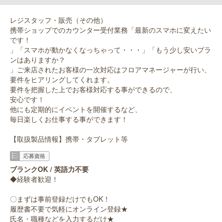
レジスタッフ・販売（その他）
携帯ショップでのカウンター受付業務「最新のスマホに変えたい
です！
」「スマホが動かなくなっちゃって・・・」「もう少し安いプラ
ンはありますか？
」ご来店されたお客様の一次対応はフロアマネージャーが行い、
要件をヒアリングしてくれます。
要件を把握した上でお客様対応する事ができるので、
安心です！
他にも定期的にイベントを開催するなど、
毎日楽しくお仕事する事ができます！
【取扱製品情報】携帯・タブレット等
応募資格
ブランクOK / 英語力不要
◆経験者歓迎！
〇まずは事前登録だけでもOK！
履歴書不要で気軽にオンライン登録★
氏名・職種などを入力するだけ★