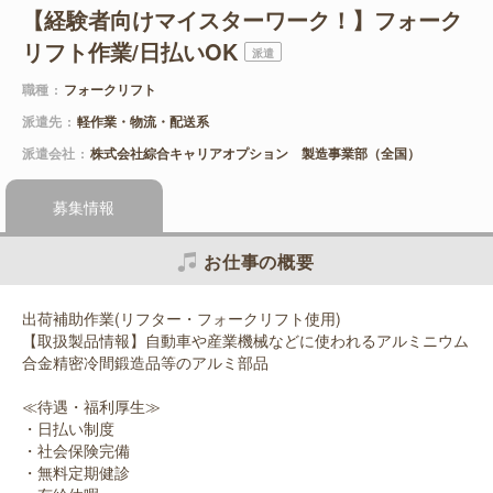
【経験者向けマイスターワーク！】フォーク
リフト作業/日払いOK
派遣
職種
フォークリフト
派遣先
軽作業・物流・配送系
派遣会社
株式会社綜合キャリアオプション 製造事業部（全国）
募集情報
お仕事の概要
出荷補助作業(リフター・フォークリフト使用)
【取扱製品情報】自動車や産業機械などに使われるアルミニウム
合金精密冷間鍛造品等のアルミ部品
≪待遇・福利厚生≫
・日払い制度
・社会保険完備
・無料定期健診