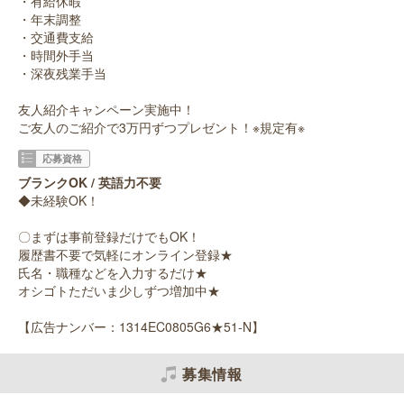
・有給休暇
・年末調整
・交通費支給
・時間外手当
・深夜残業手当
友人紹介キャンペーン実施中！
ご友人のご紹介で3万円ずつプレゼント！※規定有※
応募資格
ブランクOK / 英語力不要
◆未経験OK！
〇まずは事前登録だけでもOK！
履歴書不要で気軽にオンライン登録★
氏名・職種などを入力するだけ★
オシゴトただいま少しずつ増加中★
【広告ナンバー：1314EC0805G6★51-N】
募集情報