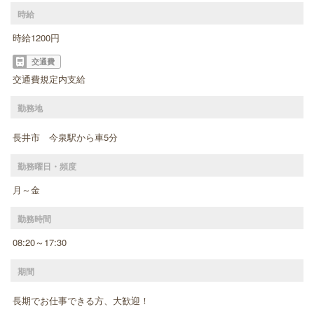
時給
時給1200円
交通費
交通費規定内支給
勤務地
長井市 今泉駅から車5分
勤務曜日・頻度
月～金
勤務時間
08:20～17:30
期間
長期でお仕事できる方、大歓迎！