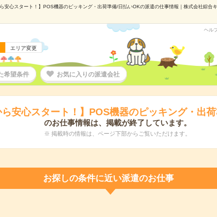
ら安心スタート！】POS機器のピッキング・出荷準備/日払いOKの派遣の仕事情報｜株式会社綜合キャリ
ヘル
エリア変更
た希望条件
お気に入りの派遣会社
ら安心スタート！】POS機器のピッキング・出荷
のお仕事情報は、掲載が終了しています。
※ 掲載時の情報は、ページ下部からご覧いただけます。
お探しの条件に近い派遣のお仕事