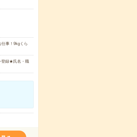
仕事！9kgくら
ン登録★氏名・職