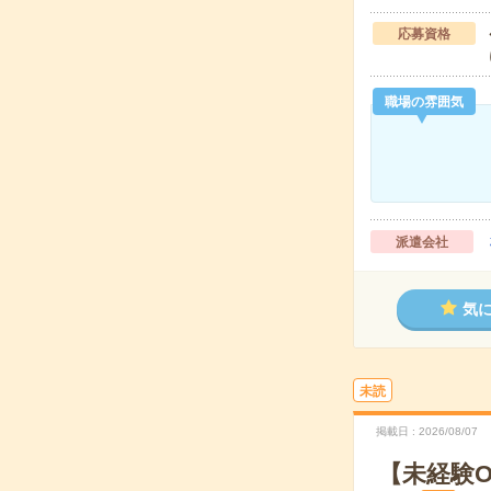
応募資格
職場の雰囲気
派遣会社
気
未読
掲載日
2026/08/07
【未経験