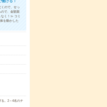
で働ける！
だくので、せっ
るので、金額面
なく！≫ コミ
り体を動かした
る。2～4名のチ