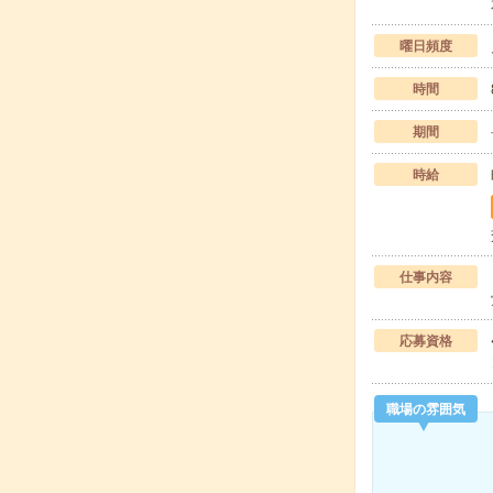
曜日頻度
時間
期間
時給
仕事内容
応募資格
職場の雰囲気