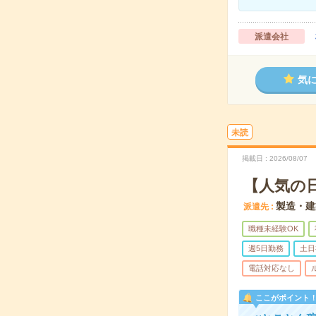
派遣会社
気
未読
掲載日
2026/08/07
【人気の
製造・建
派遣先
職種未経験OK
週5日勤務
土日
電話対応なし
ここがポイント