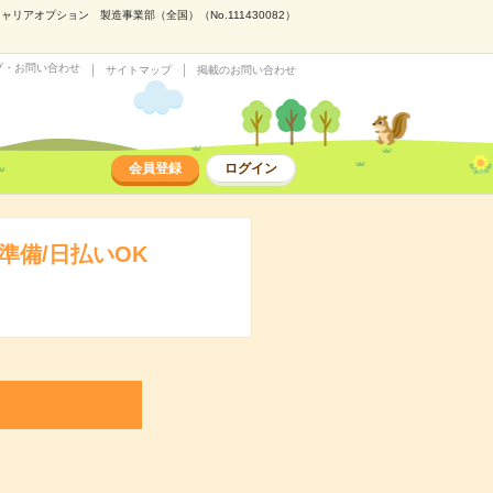
アオプション 製造事業部（全国）（No.111430082）
プ・お問い合わせ
サイトマップ
掲載のお問い合わせ
会員登録
ログイン
準備/日払いOK