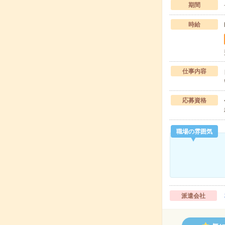
期間
時給
仕事内容
応募資格
職場の雰囲気
派遣会社