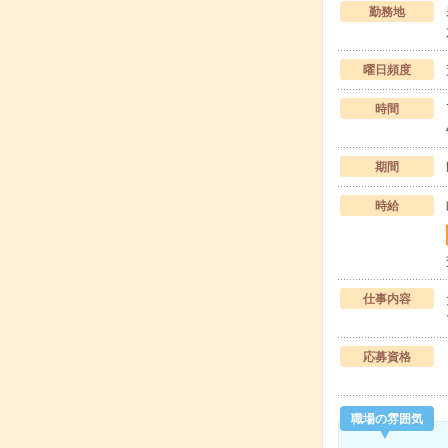
勤務地
曜日頻度
時間
期間
時給
仕事内容
応募資格
職場の雰囲気