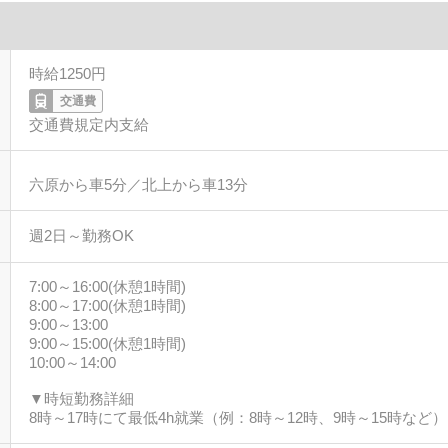
時給1250円
交通費
交通費規定内支給
六原から車5分／北上から車13分
週2日～勤務OK
7:00～16:00(休憩1時間)
8:00～17:00(休憩1時間)
9:00～13:00
9:00～15:00(休憩1時間)
10:00～14:00
▼時短勤務詳細
8時～17時にて最低4h就業（例：8時～12時、9時～15時など）