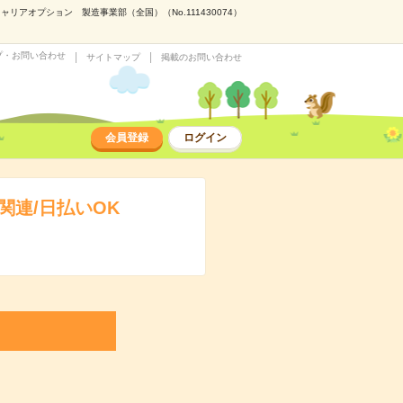
アオプション 製造事業部（全国）（No.111430074）
プ・お問い合わせ
サイトマップ
掲載のお問い合わせ
会員登録
ログイン
連/日払いOK