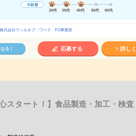
年齢層
20代
30代
40代
50代
60代
株式会社ウィルオブ・ワーク FO事業部
応募する
詳し
になる！
心スタート！】食品製造・加工・検査