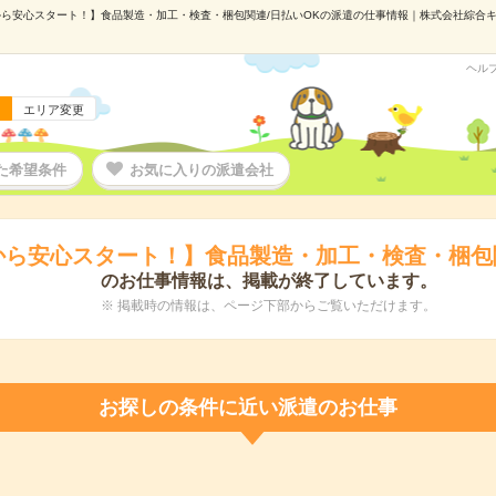
ら安心スタート！】食品製造・加工・検査・梱包関連/日払いOKの派遣の仕事情報｜株式会社綜合キャリ
ヘル
エリア変更
た希望条件
お気に入りの派遣会社
から安心スタート！】食品製造・加工・検査・梱包関
のお仕事情報は、掲載が終了しています。
※ 掲載時の情報は、ページ下部からご覧いただけます。
お探しの条件に近い派遣のお仕事