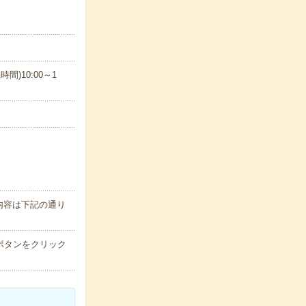
1時間)10:00～1
内容は下記の通り
ボタンをクリック