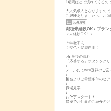
1週間ほどで慣れてくるの
大人気求人となりますので
ご興味ありましたら、お気
応募資格
職種未経験OK / ブラン
＜未経験OK！＞
＃学歴不問
＃髪色・髪型自由！
○応募後の流れ
「応募する」ボタンをクリ
↓
メールにてweb登録のご案
↓
担当よりご希望条件のヒア
↓
職場見学
↓
お仕事スタート！
最短でお仕事のご紹介の翌