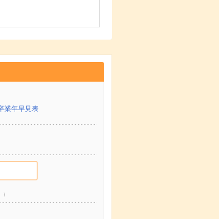
卒業年早見表
。）