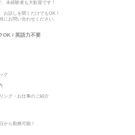
で、未経験者も大歓迎です！
、お話しを聞くだけでもOK！
軽にお問い合わせください。
クOK / 英語力不要
ック
内
リング・お仕事のご紹介
日から勤務可能！