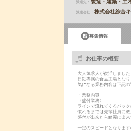
製造・建築・土
派遣先
株式会社綜合キ
派遣会社
募集情報
お仕事の概要
大人気求人が復活しました
日勤専属の食品工場となり
気になる業務内容は下記の
・業務内容
〈盛付業務〉
ラインで流れてくるパック
慣れるまでは先輩社員に教
盛付が出来たら綺麗に出来
一定のスピードとなります