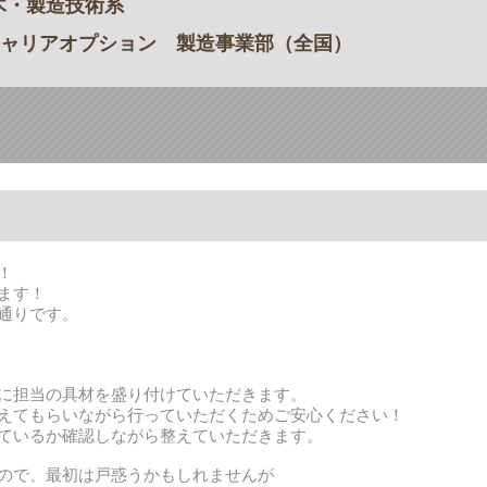
木・製造技術系
ャリアオプション 製造事業部（全国）
！
ます！
通りです。
に担当の具材を盛り付けていただきます。
えてもらいながら行っていただくためご安心ください！
ているか確認しながら整えていただきます。
ので、最初は戸惑うかもしれませんが