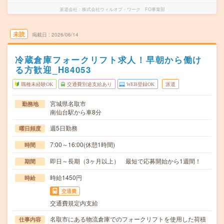
派遣会社
株式会社ウィルオブ・ワーク FO事業部
未読
掲載日
2026/06/14
冷蔵倉庫フォークリフト求人！早朝から働け
る方歓迎_H84053
職種未経験OK
交通費別途支給あり
WEB登録OK
派遣
宮城県名取市
勤務地
南仙台駅から車8分
週5日勤務
曜日頻度
7:00～16:00(休憩1時間)
時間
即日～長期（3ヶ月以上） 最短で応募開始から1週間！
期間
時給1450円
時給
交通費
交通費規定内支給
名取市にある物流倉庫でのフォークリフトを使用した荷積
仕事内容