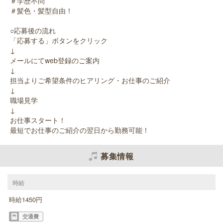
＃学歴不問
＃髪色・髪型自由！
○応募後の流れ
「応募する」ボタンをクリック
↓
メールにてweb登録のご案内
↓
担当よりご希望条件のヒアリング・お仕事のご紹介
↓
職場見学
↓
お仕事スタート！
最短でお仕事のご紹介の翌日から勤務可能！
募集情報
時給
時給1450円
交通費