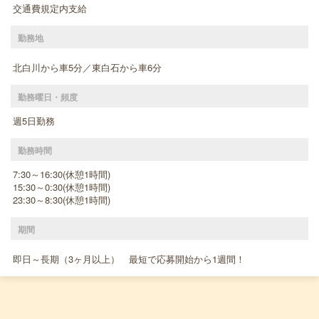
交通費規定内支給
勤務地
北白川から車5分／東白石から車6分
勤務曜日・頻度
週5日勤務
勤務時間
7:30～16:30(休憩1時間)
15:30～0:30(休憩1時間)
23:30～8:30(休憩1時間)
期間
即日～長期（3ヶ月以上） 最短で応募開始から1週間！