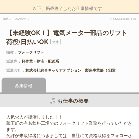
以下、掲載終了したお仕事情報です。
掲載日
2026/07/10
No.SKST851824-T5
【未経験OK！】電気メーター部品のリフト
荷役/日払いOK
派遣
職種
フォークリフト
派遣先
軽作業・物流・配送系
派遣会社
株式会社綜合キャリアオプション 製造事業部（全国）
募集情報
お仕事の概要
人気求人が復活しました！！
蔵王町の有名飲料工場でのフォークリフト業務を行っていただき
ます。
免許が未取得者につきましては、当社にて資格取得をフォローさ