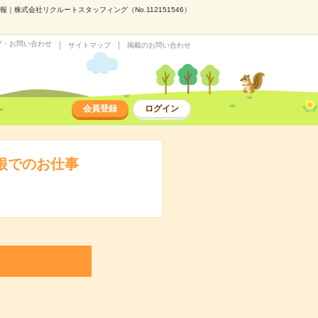
株式会社リクルートスタッフィング（No.112151546）
プ・お問い合わせ
サイトマップ
掲載のお問い合わせ
会員登録
ログイン
根でのお仕事