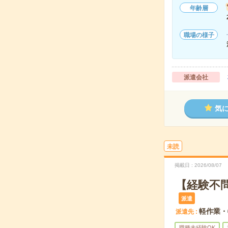
年齢層
職場の様子
派遣会社
気
未読
掲載日
2026/08/07
【経験不
派遣
軽作業・
派遣先
職種未経験OK