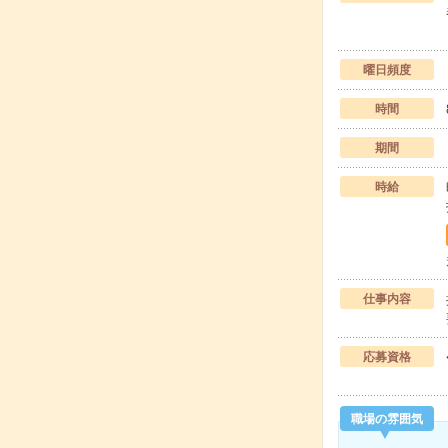
曜日頻度
時間
期間
時給
仕事内容
応募資格
職場の雰囲気