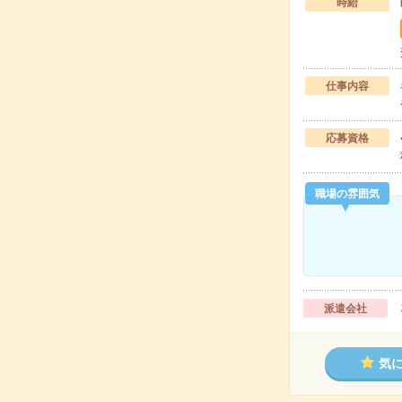
時給
仕事内容
応募資格
職場の雰囲気
派遣会社
気