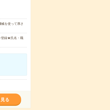
機械を使って厚さ
ン登録★氏名・職
く見る