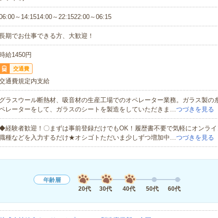
06:00～14:1514:00～22:1522:00～06:15
長期でお仕事できる方、大歓迎！
時給1450円
交通費
交通費規定内支給
グラスウール断熱材、吸音材の生産工場でのオペレーター業務。ガラス製の
ペレーターをして、ガラスのシートを製造をしていただきま…
つづきを見る
◆経験者歓迎！〇まずは事前登録だけでもOK！履歴書不要で気軽にオンライ
職種などを入力するだけ★オシゴトただいま少しずつ増加中…
つづきを見る
年齢層
20代
30代
40代
50代
60代