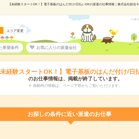
【未経験スタートOK！】電子基板のはんだ付け/日払いOKの派遣の仕事情報｜株式会社綜合キャリ
ヘル
エリア変更
た希望条件
お気に入りの派遣会社
未経験スタートOK！】電子基板のはんだ付け/日
のお仕事情報は、掲載が終了しています。
※ 掲載時の情報は、ページ下部からご覧いただけます。
お探しの条件に近い派遣のお仕事