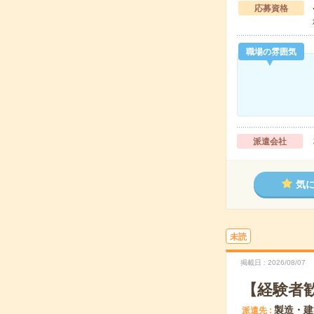
応募資格
職場の雰囲気
派遣会社
気
未読
掲載日
2026/08/07
【経験者
製造・建
派遣先