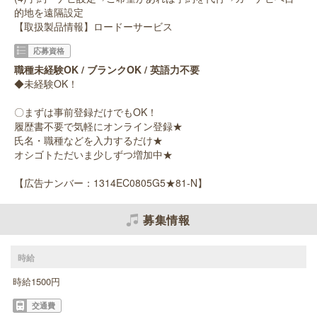
的地を遠隔設定
【取扱製品情報】ロードーサービス
応募資格
職種未経験OK / ブランクOK / 英語力不要
◆未経験OK！
〇まずは事前登録だけでもOK！
履歴書不要で気軽にオンライン登録★
氏名・職種などを入力するだけ★
オシゴトただいま少しずつ増加中★
【広告ナンバー：1314EC0805G5★81-N】
募集情報
時給
時給1500円
交通費