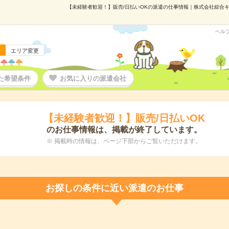
【未経験者歓迎！】販売/日払いOKの派遣の仕事情報｜株式会社綜合キャリ
ヘル
エリア変更
た希望条件
お気に入りの派遣会社
【未経験者歓迎！】販売/日払いOK
のお仕事情報は、掲載が終了しています。
※ 掲載時の情報は、ページ下部からご覧いただけます。
お探しの条件に近い派遣のお仕事