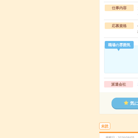
仕事内容
応募資格
職場の雰囲気
派遣会社
気
未読
掲載日
2026/08/05