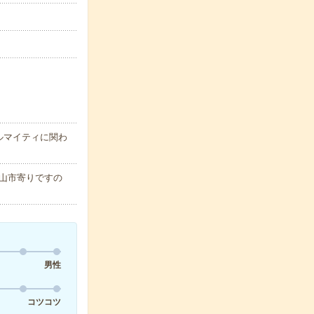
ルマイティに関わ
山市寄りですの
男性
コツコツ