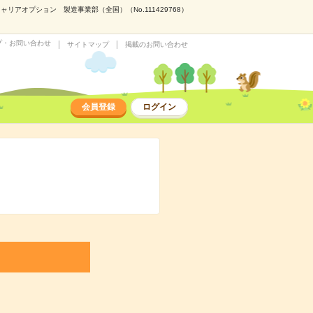
アオプション 製造事業部（全国）（No.111429768）
プ・お問い合わせ
サイトマップ
掲載のお問い合わせ
会員登録
ログイン