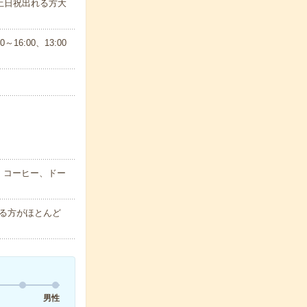
土日祝出れる方大
16:00、13:00
、コーヒー、ドー
る方がほとんど
男性