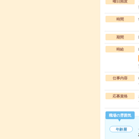
曜日頻度
時間
期間
時給
仕事内容
応募資格
職場の雰囲気
年齢層