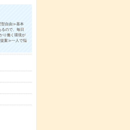
髪型自由≫基本
あるので、毎日
かり働く環境が
ご提案≫一人で悩