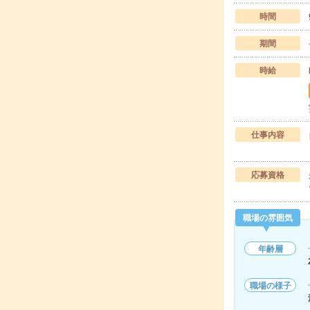
時間
期間
時給
仕事内容
応募資格
職場の雰囲気
年齢層
職場の様子