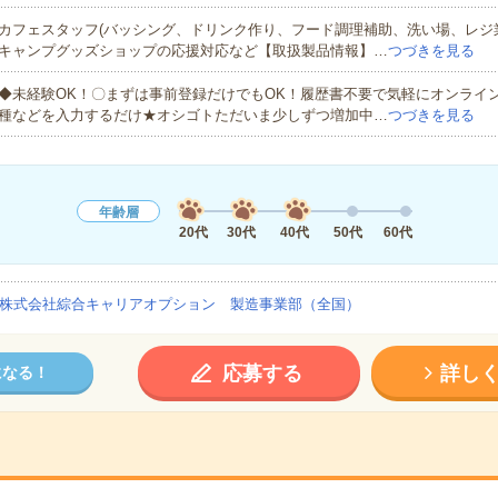
カフェスタッフ(バッシング、ドリンク作り、フード調理補助、洗い場、レジ
キャンプグッズショップの応援対応など【取扱製品情報】…
つづきを見る
◆未経験OK！〇まずは事前登録だけでもOK！履歴書不要で気軽にオンライ
種などを入力するだけ★オシゴトただいま少しずつ増加中…
つづきを見る
年齢層
20代
30代
40代
50代
60代
株式会社綜合キャリアオプション 製造事業部（全国）
応募する
詳し
になる！