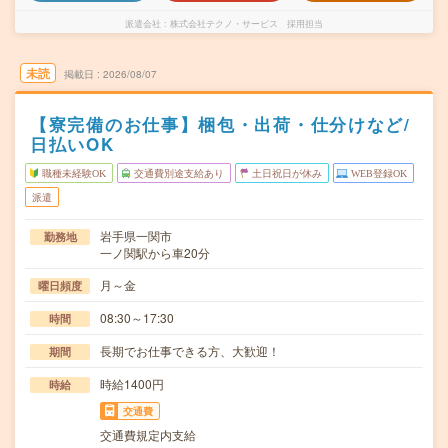
派遣会社
株式会社テクノ・サービス 採用担当
未読
掲載日
2026/08/07
【寮完備のお仕事】梱包・出荷・仕分けなど/
日払いOK
職種未経験OK
交通費別途支給あり
土日祝日が休み
WEB登録OK
派遣
岩手県一関市
勤務地
一ノ関駅から車20分
月～金
曜日頻度
08:30～17:30
時間
長期でお仕事できる方、大歓迎！
期間
時給1400円
時給
交通費
交通費規定内支給