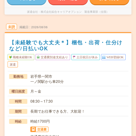
派遣会社
株式会社綜合キャリアオプション 製造事業部（全国）
未読
掲載日
2026/08/06
【未経験でも大丈夫＊】梱包・出荷・仕分け
など/日払いOK
職種未経験OK
交通費別途支給あり
土日祝日が休み
WEB登録OK
派遣
岩手県一関市
勤務地
一ノ関駅から車20分
月～金
曜日頻度
08:30～17:30
時間
長期でお仕事できる方、大歓迎！
期間
時給1700円
時給
交通費