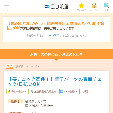
メニュー
気になる!
ログイン
検索
【未経験の方も安心○】建設機器用金属部品のバリ取り/日
払いOK
のお仕事情報は、掲載が終了しています
掲載時の情報は、
ページ下部
からご覧いただけます。
お探しの条件に近い派遣のお仕事
未読
掲載日
2026/08/06
【要チェック案件！】電子パーツの表面チェ
ック/日払いOK
職種未経験OK
交通費別途支給あり
WEB登録OK
派遣
福島県いわき市
勤務地
四ツ倉駅から車10分