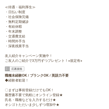
≪待遇・福利厚生≫
・日払い制度
・社会保険完備
・無料定期健診
・有給休暇
・年末調整
・交通費支給
・時間外手当
・深夜残業手当
友人紹介キャンペーン実施中！
ご友人のご紹介で3万円ずつプレゼント！※規定有※
応募資格
職種未経験OK / ブランクOK / 英語力不要
◆経験者歓迎！
〇まずは事前登録だけでもOK！
履歴書不要で気軽にオンライン登録★
氏名・職種などを入力するだけ★
オシゴトただいま少しずつ増加中★