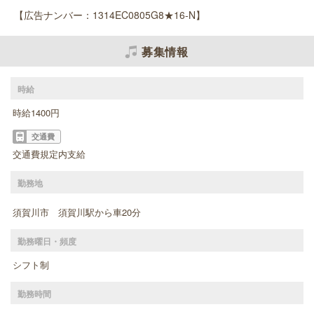
【広告ナンバー：1314EC0805G8★16-N】
募集情報
時給
時給1400円
交通費
交通費規定内支給
勤務地
須賀川市 須賀川駅から車20分
勤務曜日・頻度
シフト制
勤務時間