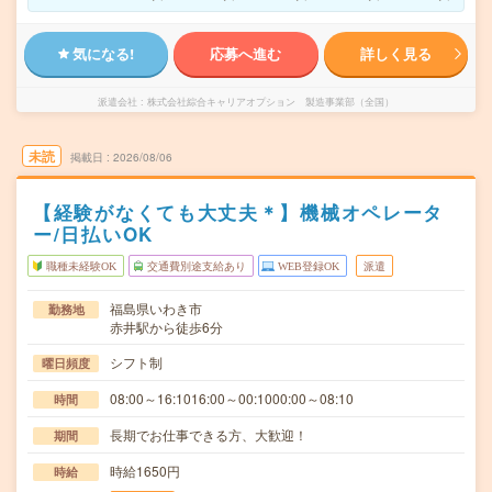
気になる!
応募へ進む
詳しく見る
派遣会社
株式会社綜合キャリアオプション 製造事業部（全国）
未読
掲載日
2026/08/06
【経験がなくても大丈夫＊】機械オペレータ
ー/日払いOK
職種未経験OK
交通費別途支給あり
WEB登録OK
派遣
福島県いわき市
勤務地
赤井駅から徒歩6分
シフト制
曜日頻度
08:00～16:1016:00～00:1000:00～08:10
時間
長期でお仕事できる方、大歓迎！
期間
時給1650円
時給