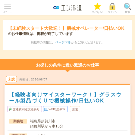
メニュー
気になる!
ログイン
検索
【未経験スタート大歓迎！】機械オペレーター/日払いOK
のお仕事情報は、掲載が終了しています
掲載時の情報は、
ページ下部
からご覧いただけます。
お探しの条件に近い派遣のお仕事
未読
掲載日
2026/08/07
【経験者向けマイスターワーク！】グラスウ
ール製品づくりで機械操作/日払いOK
交通費別途支給あり
WEB登録OK
派遣
福島県須賀川市
勤務地
須賀川駅から車15分