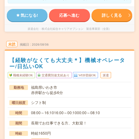
気になる!
応募へ進む
詳しく見る
派遣会社
株式会社綜合キャリアオプション 製造事業部（全国）
未読
掲載日
2026/08/06
【経験がなくても大丈夫＊】機械オペレータ
ー/日払いOK
職種未経験OK
交通費別途支給あり
WEB登録OK
派遣
福島県いわき市
勤務地
赤井駅から徒歩6分
シフト制
曜日頻度
08:00～16:1016:00～00:1000:00～08:10
時間
長期でお仕事できる方、大歓迎！
期間
時給1650円
時給