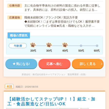
主に化合物半導体向けの材料の製造に係わる作業に従事し
仕事内容
ます。具体的には、原料の設備への投入、鋳型による…
職種未経験OK / ブランクOK / 英語力不要
応募資格
◆未経験OK！〇まずは事前登録だけでもOK！履歴書不要
で気軽にオンライン登録★氏名・職種などを入力す…
職場の雰囲気
年齢層
20代
30代
40代
50代
60代
気になる!
応募へ進む
詳しく見る
派遣会社
株式会社綜合キャリアオプション 製造事業部（全国）
未読
掲載日
2026/08/05
【経験活かしてステップUP！！】組立・加
工・食品製造など/日払いOK