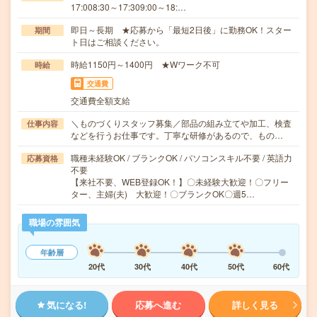
17:008:30～17:309:00～18:…
即日～長期 ★応募から「最短2日後」に勤務OK！スター
期間
ト日はご相談ください。
時給1150円～1400円 ★Wワーク不可
時給
交通費
交通費全額支給
＼ものづくりスタッフ募集／部品の組み立てや加工、検査
仕事内容
などを行うお仕事です。丁寧な研修があるので、もの…
職種未経験OK / ブランクOK / パソコンスキル不要 / 英語力
応募資格
不要
【来社不要、WEB登録OK！】〇未経験大歓迎！〇フリー
ター、主婦(夫) 大歓迎！〇ブランクOK〇週5…
職場の雰囲気
年齢層
20代
30代
40代
50代
60代
気になる!
応募へ進む
詳しく見る