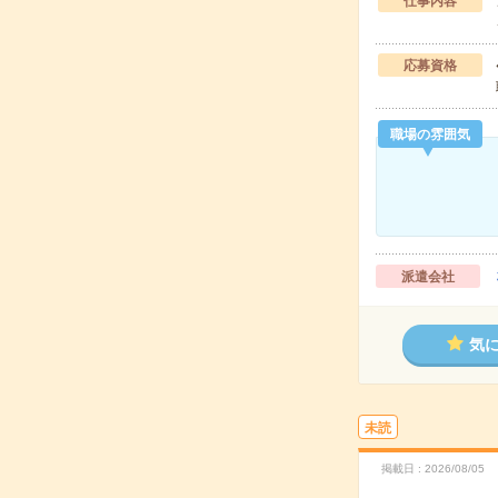
仕事内容
応募資格
職場の雰囲気
派遣会社
気
未読
掲載日
2026/08/05