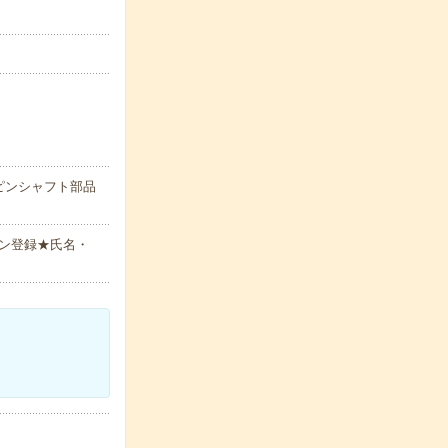
ピンシャフト部品
ン登録★氏名・