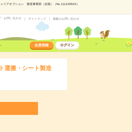
オプション 製造事業部（全国）（No.111429643）
プ・お問い合わせ
サイトマップ
掲載のお問い合わせ
会員登録
ログイン
ト運搬・シート製造