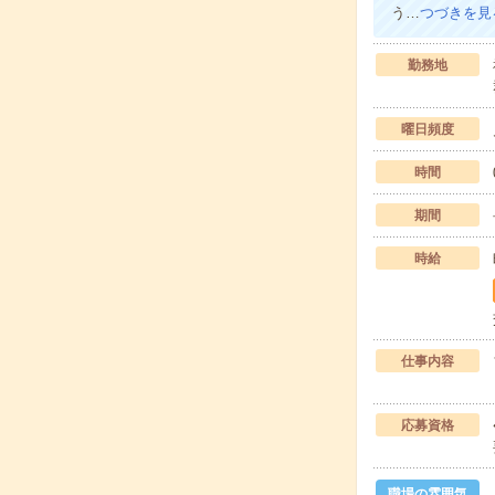
う…
つづきを見
勤務地
曜日頻度
時間
期間
時給
仕事内容
応募資格
職場の雰囲気