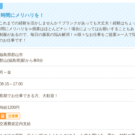
！
！時間にメリハリを！
これまでの経験を活かしませんか？ブランクがあっても大丈夫！経験はちょ
時間にメリハリを≫残業はほとんどナシ！場合によってはお願いすることもあ
制服があるので、毎日の服装の悩み解消！≪様々なお仕事をご提案≫一人で
のお仕事です！
福島県郡山市
郡山(福島県)駅から車8分
月～金
08:15～17:00
長期でお仕事できる方、大歓迎！
時給1200円
交通費
交通費規定内支給