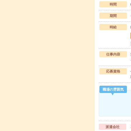
時間
期間
時給
仕事内容
応募資格
職場の雰囲気
派遣会社