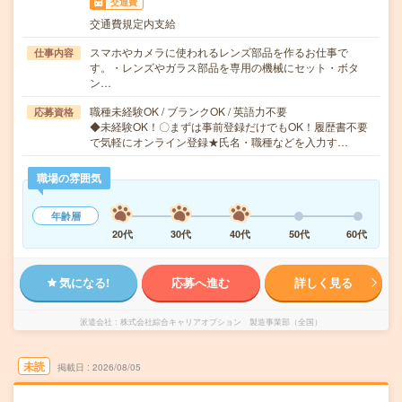
交通費
交通費規定内支給
スマホやカメラに使われるレンズ部品を作るお仕事で
仕事内容
す。・レンズやガラス部品を専用の機械にセット・ボタ
ン…
職種未経験OK / ブランクOK / 英語力不要
応募資格
◆未経験OK！〇まずは事前登録だけでもOK！履歴書不要
で気軽にオンライン登録★氏名・職種などを入力す…
職場の雰囲気
年齢層
20代
30代
40代
50代
60代
気になる!
応募へ進む
詳しく見る
派遣会社
株式会社綜合キャリアオプション 製造事業部（全国）
未読
掲載日
2026/08/05