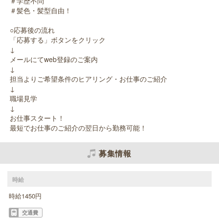
＃学歴不問
＃髪色・髪型自由！
○応募後の流れ
「応募する」ボタンをクリック
↓
メールにてweb登録のご案内
↓
担当よりご希望条件のヒアリング・お仕事のご紹介
↓
職場見学
↓
お仕事スタート！
最短でお仕事のご紹介の翌日から勤務可能！
募集情報
時給
時給1450円
交通費