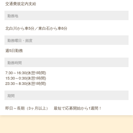
交通費規定内支給
勤務地
北白川から車5分／東白石から車6分
勤務曜日・頻度
週5日勤務
勤務時間
7:30～16:30(休憩1時間)
15:30～0:30(休憩1時間)
23:30～8:30(休憩1時間)
期間
即日～長期（3ヶ月以上） 最短で応募開始から1週間！