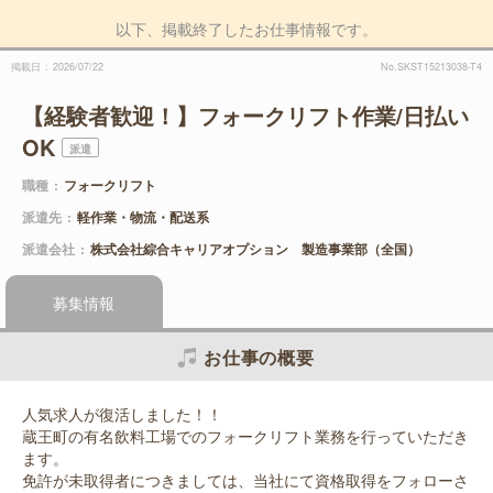
以下、掲載終了したお仕事情報です。
掲載日
2026/07/22
No.SKST15213038-T4
【経験者歓迎！】フォークリフト作業/日払い
OK
派遣
職種
フォークリフト
派遣先
軽作業・物流・配送系
派遣会社
株式会社綜合キャリアオプション 製造事業部（全国）
募集情報
お仕事の概要
人気求人が復活しました！！
蔵王町の有名飲料工場でのフォークリフト業務を行っていただき
ます。
免許が未取得者につきましては、当社にて資格取得をフォローさ