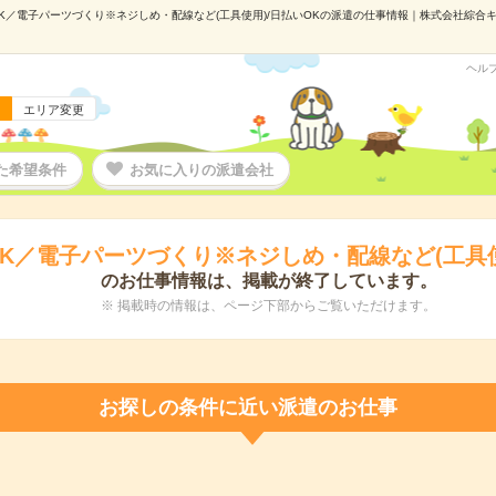
K／電子パーツづくり※ネジしめ・配線など(工具使用)/日払いOKの派遣の仕事情報｜株式会社綜合キャリ
ヘル
エリア変更
た希望条件
お気に入りの派遣会社
K／電子パーツづくり※ネジしめ・配線など(工具使
のお仕事情報は、掲載が終了しています。
※ 掲載時の情報は、ページ下部からご覧いただけます。
お探しの条件に近い派遣のお仕事