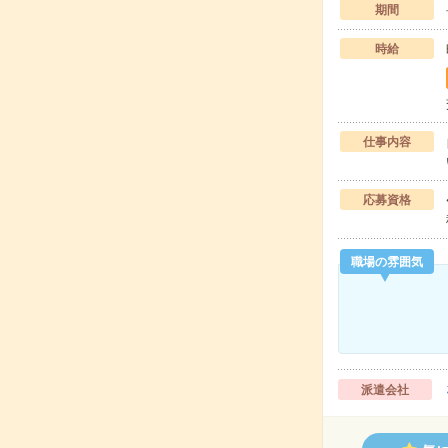
期間
時給
仕事内容
応募資格
職場の雰囲気
派遣会社