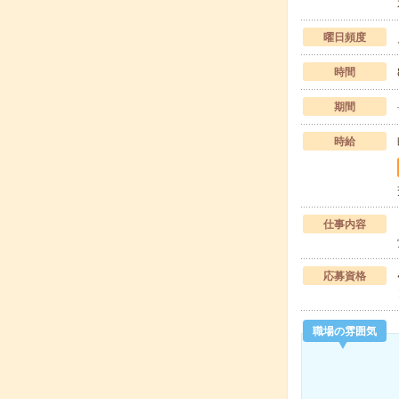
曜日頻度
時間
期間
時給
仕事内容
応募資格
職場の雰囲気