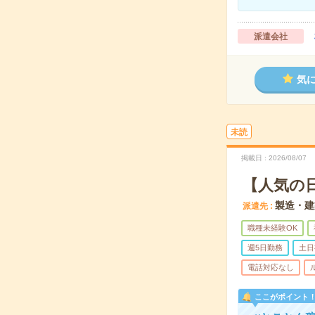
派遣会社
気
未読
掲載日
2026/08/07
【人気の
製造・建
派遣先
職種未経験OK
週5日勤務
土日
電話対応なし
ここがポイント