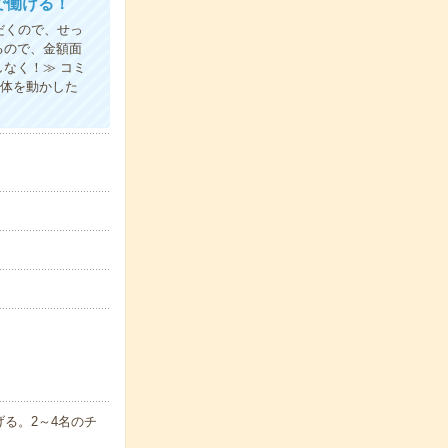
で働ける！
だくので、せっ
るので、金額面
なく！≫ コミ
り体を動かした
る。2～4名のチ