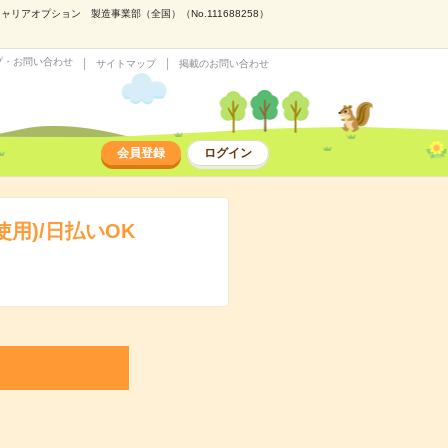
アオプション 製造事業部（全国）（No.111688258）
プ・お問い合わせ
サイトマップ
掲載のお問い合わせ
会員登録
ログイン
用)/日払いOK