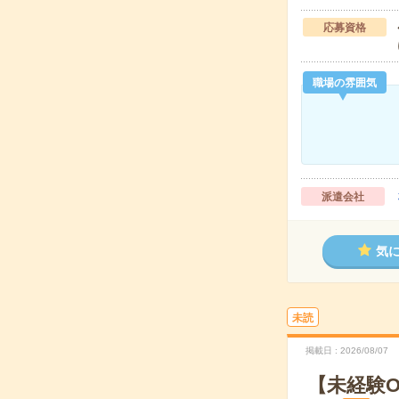
応募資格
職場の雰囲気
派遣会社
気
未読
掲載日
2026/08/07
【未経験