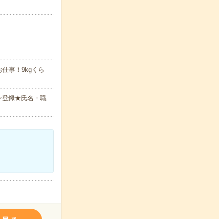
仕事！9kgくら
ン登録★氏名・職