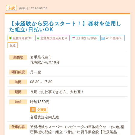
未読
掲載日
2026/08/08
【未経験から安心スタート！】器材を使用し
た組立/日払いOK
職種未経験OK
交通費別途支給あり
土日祝日が休み
WEB登録OK
派遣
岩手県花巻市
勤務地
花巻駅から車10分
月～金
曜日頻度
08:30～17:30
時間
長期でお仕事できる方、大歓迎！
期間
時給1350円
時給
交通費
交通費規定内支給
透析機械やスーパーコンピュータの筐体組立や、その他精
仕事内容
密機械の配線・組立・梱包・出荷作業全般【取扱製品…