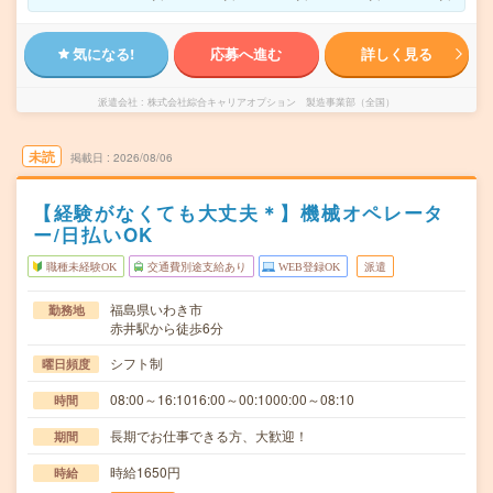
気になる!
応募へ進む
詳しく見る
派遣会社
株式会社綜合キャリアオプション 製造事業部（全国）
未読
掲載日
2026/08/06
【経験がなくても大丈夫＊】機械オペレータ
ー/日払いOK
職種未経験OK
交通費別途支給あり
WEB登録OK
派遣
福島県いわき市
勤務地
赤井駅から徒歩6分
シフト制
曜日頻度
08:00～16:1016:00～00:1000:00～08:10
時間
長期でお仕事できる方、大歓迎！
期間
時給1650円
時給