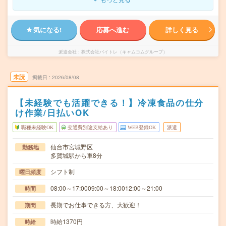
気になる!
応募へ進む
詳しく見る
派遣会社
株式会社バイトレ（キャムコムグループ）
未読
掲載日
2026/08/08
【未経験でも活躍できる！】冷凍食品の仕分
け作業/日払いOK
職種未経験OK
交通費別途支給あり
WEB登録OK
派遣
仙台市宮城野区
勤務地
多賀城駅から車8分
シフト制
曜日頻度
08:00～17:0009:00～18:0012:00～21:00
時間
長期でお仕事できる方、大歓迎！
期間
時給1370円
時給