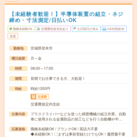
【未経験者歓迎！】半導体装置の組立・ネジ
締め・寸法測定/日払いOK
職種未経験OK
交通費別途支給あり
土日祝日が休み
WEB登録OK
派遣
宮城県登米市
勤務地
月～金
曜日頻度
08:00～17:00
時間
長期でお仕事できる方、大歓迎！
期間
時給1350円
時給
交通費
交通費規定内支給
プラスドライバーなどを使った精密機械の組立作業。自動
仕事内容
車に使用される金属部品の加工などを行う自動機や半…
職種未経験OK / ブランクOK / 英語力不要
応募資格
◆未経験OK！〇まずは事前登録だけでもOK！履歴書不要