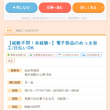
気になる!
応募へ進む
詳しく見る
派遣会社
株式会社綜合キャリアオプション 製造事業部（全国）
未読
掲載日
2026/08/05
【経験不問！未経験○】電子部品のめっき加
工/日払いOK
職種未経験OK
交通費別途支給あり
土日祝日が休み
WEB登録OK
派遣
仙台市泉区
勤務地
泉中央駅から車15分
月～金
曜日頻度
08:15～17:1017:00～02:0021:00～06:00
時間
長期でお仕事できる方、大歓迎！
期間
時給1200円
時給