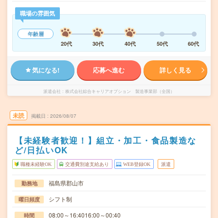
職場の雰囲気
年齢層
20代
30代
40代
50代
60代
気になる!
応募へ進む
詳しく見る
派遣会社
株式会社綜合キャリアオプション 製造事業部（全国）
未読
掲載日
2026/08/07
【未経験者歓迎！】組立・加工・食品製造な
ど/日払いOK
職種未経験OK
交通費別途支給あり
WEB登録OK
派遣
福島県郡山市
勤務地
シフト制
曜日頻度
08:00～16:4016:00～00:40
時間