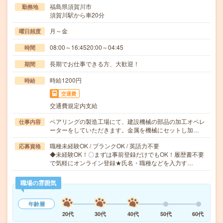
福島県須賀川市
勤務地
須賀川駅から車20分
月～金
曜日頻度
08:00～16:4520:00～04:45
時間
長期でお仕事できる方、大歓迎！
期間
時給1200円
時給
交通費
交通費規定内支給
ベアリングの製造工場にて、建設機械の部品の加工オペレ
仕事内容
ーターをしていただきます。金属を機械にセットし加…
職種未経験OK / ブランクOK / 英語力不要
応募資格
◆未経験OK！〇まずは事前登録だけでもOK！履歴書不要
で気軽にオンライン登録★氏名・職種などを入力す…
職場の雰囲気
年齢層
20代
30代
40代
50代
60代