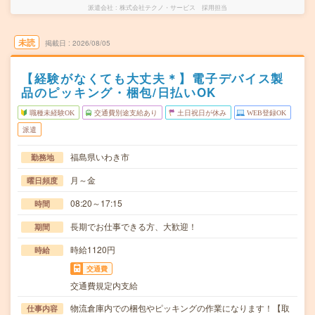
派遣会社
株式会社テクノ・サービス 採用担当
未読
掲載日
2026/08/05
【経験がなくても大丈夫＊】電子デバイス製
品のピッキング・梱包/日払いOK
職種未経験OK
交通費別途支給あり
土日祝日が休み
WEB登録OK
派遣
福島県いわき市
勤務地
月～金
曜日頻度
08:20～17:15
時間
長期でお仕事できる方、大歓迎！
期間
時給1120円
時給
交通費
交通費規定内支給
物流倉庫内での梱包やピッキングの作業になります！【取
仕事内容