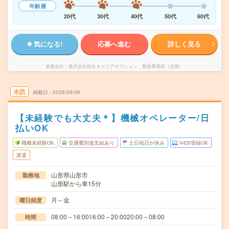
年齢層
20代
30代
40代
50代
60代
気になる!
応募へ進む
詳しく見る
派遣会社
株式会社綜合キャリアオプション 製造事業部（全国）
未読
掲載日
2026/08/06
【未経験でも大丈夫＊】機械オペレーター/日
払いOK
職種未経験OK
交通費別途支給あり
土日祝日が休み
WEB登録OK
派遣
山形県山形市
勤務地
山形駅から車15分
月～金
曜日頻度
08:00～16:0016:00～20:0020:00～08:00
時間