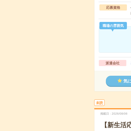
応募資格
職場の雰囲気
派遣会社
気
未読
掲載日
2026/08/06
【新生活