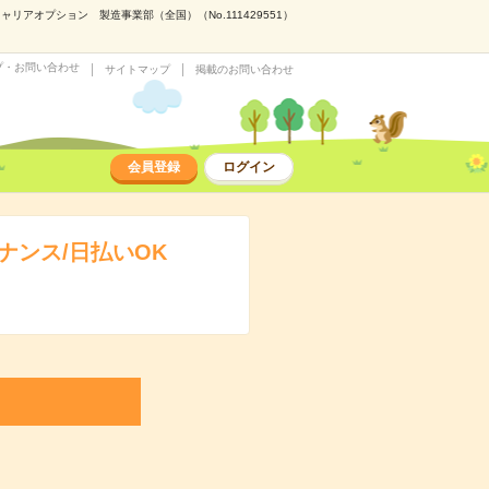
アオプション 製造事業部（全国）（No.111429551）
プ・お問い合わせ
サイトマップ
掲載のお問い合わせ
会員登録
ログイン
ンス/日払いOK