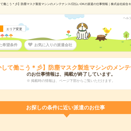
て働こう＊彡】防塵マスク製造マシンのメンテナンス/日払いOKの派遣の仕事情報｜株式会社綜合キャリ
ヘル
エリア変更
た希望条件
お気に入りの派遣会社
かして働こう＊彡】防塵マスク製造マシンのメンテナ
のお仕事情報は、掲載が終了しています。
※ 掲載時の情報は、ページ下部からご覧いただけます。
お探しの条件に近い派遣のお仕事