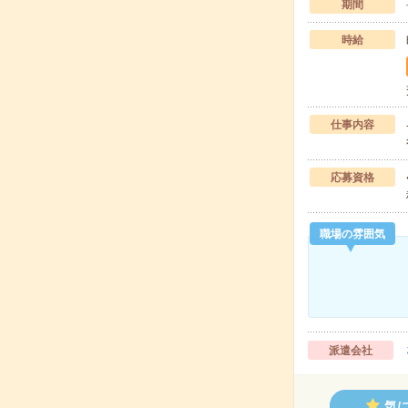
期間
時給
仕事内容
応募資格
職場の雰囲気
派遣会社
気