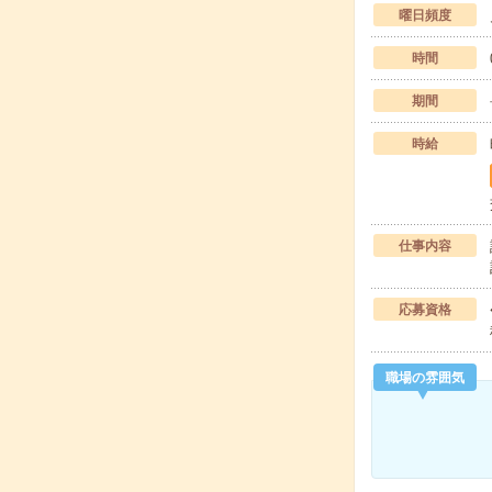
曜日頻度
時間
期間
時給
仕事内容
応募資格
職場の雰囲気