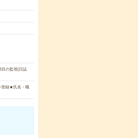
目の監視(日誌
ン登録★氏名・職