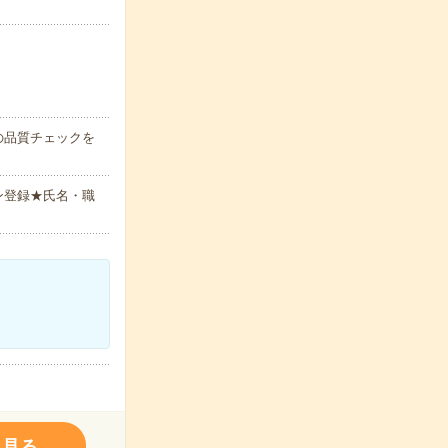
の品質チェックを
ン登録★氏名・職
く見る