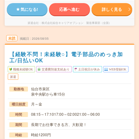
気になる!
応募へ進む
詳しく見る
派遣会社
株式会社綜合キャリアオプション 製造事業部（全国）
未読
掲載日
2026/08/05
【経験不問！未経験○】電子部品のめっき加
工/日払いOK
職種未経験OK
交通費別途支給あり
土日祝日が休み
WEB登録OK
派遣
仙台市泉区
勤務地
泉中央駅から車15分
月～金
曜日頻度
08:15～17:1017:00～02:0021:00～06:00
時間
長期でお仕事できる方、大歓迎！
期間
時給1200円
時給