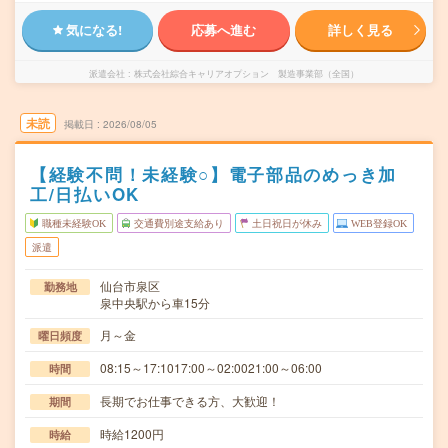
気になる!
応募へ進む
詳しく見る
派遣会社
株式会社綜合キャリアオプション 製造事業部（全国）
未読
掲載日
2026/08/05
【経験不問！未経験○】電子部品のめっき加
工/日払いOK
職種未経験OK
交通費別途支給あり
土日祝日が休み
WEB登録OK
派遣
仙台市泉区
勤務地
泉中央駅から車15分
月～金
曜日頻度
08:15～17:1017:00～02:0021:00～06:00
時間
長期でお仕事できる方、大歓迎！
期間
時給1200円
時給