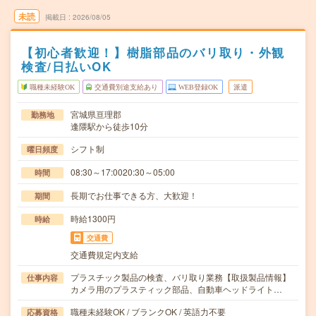
未読
掲載日
2026/08/05
【初心者歓迎！】樹脂部品のバリ取り・外観
検査/日払いOK
職種未経験OK
交通費別途支給あり
WEB登録OK
派遣
宮城県亘理郡
勤務地
逢隈駅から徒歩10分
シフト制
曜日頻度
08:30～17:0020:30～05:00
時間
長期でお仕事できる方、大歓迎！
期間
時給1300円
時給
交通費
交通費規定内支給
プラスチック製品の検査、バリ取り業務【取扱製品情報】
仕事内容
カメラ用のプラスティック部品、自動車ヘッドライト…
職種未経験OK / ブランクOK / 英語力不要
応募資格