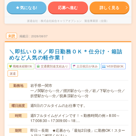
気になる!
応募へ進む
詳しく見る
派遣会社
株式会社綜合キャリアオプション 製造事業部（全国）
未読
掲載日
2026/08/07
＼即払いＯＫ／即日勤務ＯＫ＊仕分け・箱詰
めなど人気の軽作業！
職種未経験OK
交通費別途支給あり
土日祝日が休み
WEB登録OK
派遣
岩手県一関市
勤務地
一ノ関駅から---分／摺沢駅から---分／岩ノ下駅から---分／
折壁駅から---分／猊鼻渓駅から---分
週5日のフルタイムのお仕事です。
曜日頻度
週5フルタイムがメインです！＜勤務時間の例＞8:00～
時間
17:008:30～17:309:00～18:…
即日～長期 ★応募から「最短2日後」に勤務OK！スター
期間
ト日はご相談ください。