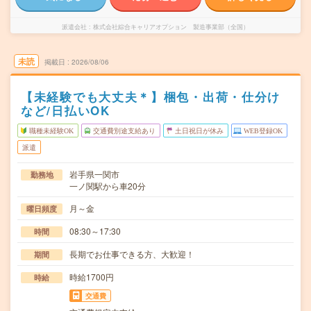
派遣会社
株式会社綜合キャリアオプション 製造事業部（全国）
未読
掲載日
2026/08/06
【未経験でも大丈夫＊】梱包・出荷・仕分け
など/日払いOK
職種未経験OK
交通費別途支給あり
土日祝日が休み
WEB登録OK
派遣
岩手県一関市
勤務地
一ノ関駅から車20分
月～金
曜日頻度
08:30～17:30
時間
長期でお仕事できる方、大歓迎！
期間
時給1700円
時給
交通費