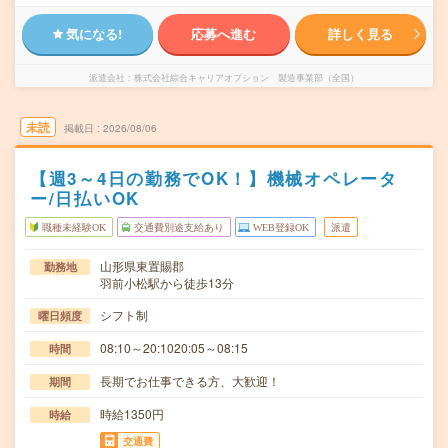
気になる!
応募へ進む
詳しく見る
派遣会社
株式会社綜合キャリアオプション 製造事業部（全国）
未読
掲載日
2026/08/06
【週3～4日の勤務でOK！】機械オペレータ
ー/日払いOK
職種未経験OK
交通費別途支給あり
WEB登録OK
派遣
山形県東置賜郡
勤務地
羽前小松駅から徒歩13分
シフト制
曜日頻度
08:10～20:1020:05～08:15
時間
長期でお仕事できる方、大歓迎！
期間
時給1350円
時給
交通費