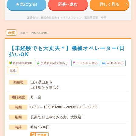
気になる!
応募へ進む
詳しく見る
派遣会社
株式会社綜合キャリアオプション 製造事業部（全国）
未読
掲載日
2026/08/06
【未経験でも大丈夫＊】機械オペレーター/日
払いOK
職種未経験OK
交通費別途支給あり
土日祝日が休み
WEB登録OK
派遣
山形県山形市
勤務地
山形駅から車15分
月～金
曜日頻度
08:00～16:0016:00～20:0020:00～08:00
時間
長期でお仕事できる方、大歓迎！
期間
時給1600円
時給
交通費