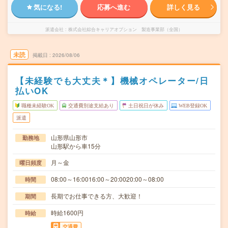
気になる!
応募へ進む
詳しく見る
派遣会社
株式会社綜合キャリアオプション 製造事業部（全国）
未読
掲載日
2026/08/06
【未経験でも大丈夫＊】機械オペレーター/日
払いOK
職種未経験OK
交通費別途支給あり
土日祝日が休み
WEB登録OK
派遣
山形県山形市
勤務地
山形駅から車15分
月～金
曜日頻度
08:00～16:0016:00～20:0020:00～08:00
時間
長期でお仕事できる方、大歓迎！
期間
時給1600円
時給
交通費