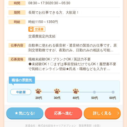
08:30～17:3020:30～05:30
時間
長期でお仕事できる方、大歓迎！
期間
時給1150～1350円
時給
交通費
交通費規定内支給
自動車に使われる吸音材・遮音材の製造のお仕事です。原
仕事内容
則交替勤務ですが、夜勤のみ、日勤のみの相談も可能…
職種未経験OK / ブランクOK / 英語力不要
応募資格
◆未経験OK！〇まずは事前登録だけでもOK！履歴書不要
で気軽にオンライン登録★氏名・職種などを入力す…
職場の雰囲気
年齢層
20代
30代
40代
50代
60代
気になる!
応募へ進む
詳しく見る
派遣会社
株式会社綜合キャリアオプション 製造事業部（全国）