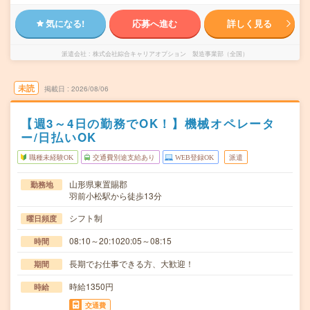
気になる!
応募へ進む
詳しく見る
派遣会社
株式会社綜合キャリアオプション 製造事業部（全国）
未読
掲載日
2026/08/06
【週3～4日の勤務でOK！】機械オペレータ
ー/日払いOK
職種未経験OK
交通費別途支給あり
WEB登録OK
派遣
山形県東置賜郡
勤務地
羽前小松駅から徒歩13分
シフト制
曜日頻度
08:10～20:1020:05～08:15
時間
長期でお仕事できる方、大歓迎！
期間
時給1350円
時給
交通費