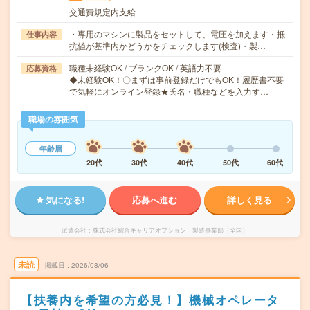
交通費規定内支給
・専用のマシンに製品をセットして、電圧を加えます・抵
仕事内容
抗値が基準内かどうかをチェックします(検査)・製…
職種未経験OK / ブランクOK / 英語力不要
応募資格
◆未経験OK！〇まずは事前登録だけでもOK！履歴書不要
で気軽にオンライン登録★氏名・職種などを入力す…
職場の雰囲気
年齢層
20代
30代
40代
50代
60代
気になる!
応募へ進む
詳しく見る
派遣会社
株式会社綜合キャリアオプション 製造事業部（全国）
未読
掲載日
2026/08/06
【扶養内を希望の方必見！】機械オペレータ