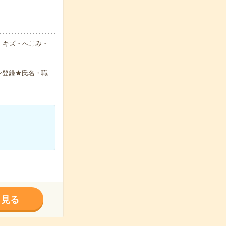
、キズ・へこみ・
ン登録★氏名・職
く見る