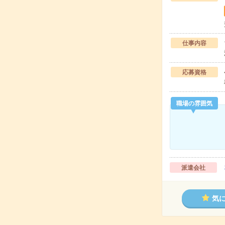
仕事内容
応募資格
職場の雰囲気
派遣会社
気