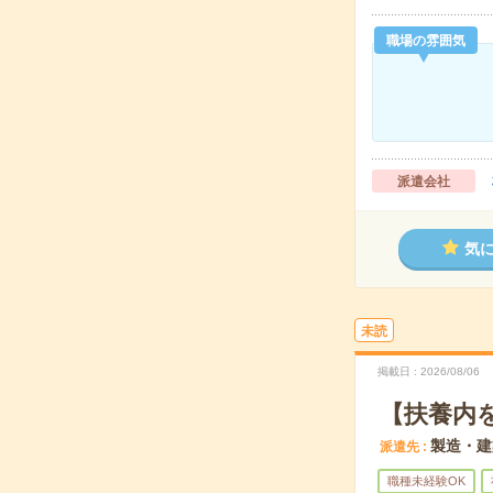
職場の雰囲気
派遣会社
気
未読
掲載日
2026/08/06
【扶養内
製造・建
派遣先
職種未経験OK