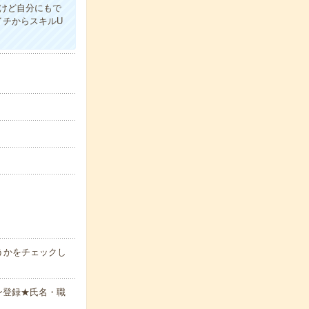
だけど自分にもで
イチからスキルU
うかをチェックし
ン登録★氏名・職