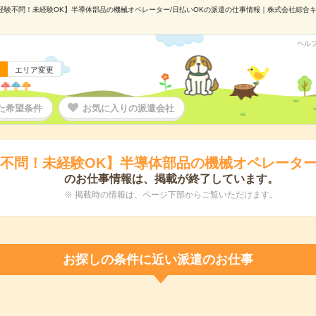
経験不問！未経験OK】半導体部品の機械オペレーター/日払いOKの派遣の仕事情報｜株式会社綜合キャリ
ヘル
エリア変更
た希望条件
お気に入りの派遣会社
不問！未経験OK】半導体部品の機械オペレーター
のお仕事情報は、掲載が終了しています。
※ 掲載時の情報は、ページ下部からご覧いただけます。
お探しの条件に近い派遣のお仕事