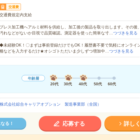
交通費
交通費規定内支給
プレス加工機へアルミ材料を供給し、加工後の製品を取り出します。その後
汚れなどがないか目視で品質確認。測定器を使った簡単な寸…
つづきを見る
◆未経験OK！〇まずは事前登録だけでもOK！履歴書不要で気軽にオンライ
種などを入力するだけ★オシゴトただいま少しずつ増加中…
つづきを見る
年齢層
20代
30代
40代
50代
60代
株式会社綜合キャリアオプション 製造事業部（全国）
応募する
詳し
になる！