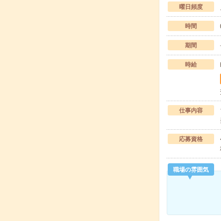
曜日頻度
時間
期間
時給
仕事内容
応募資格
職場の雰囲気