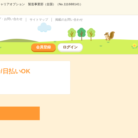
アオプション 製造事業部（全国）（No.111688141）
プ・お問い合わせ
サイトマップ
掲載のお問い合わせ
会員登録
ログイン
/日払いOK