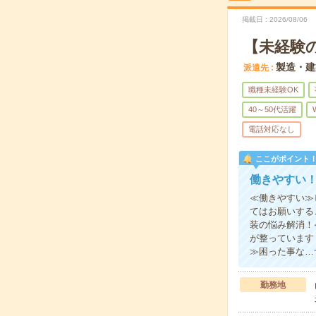
掲載日
2026/08/06
【未経験
製造・建
派遣先
職種未経験OK
40～50代活躍
電話対応なし
ここがポイント
働きやすい
≪働きやすい≫
てはお願いする
装の悩み解消！
が整っています
≫困った事な…
勤務地