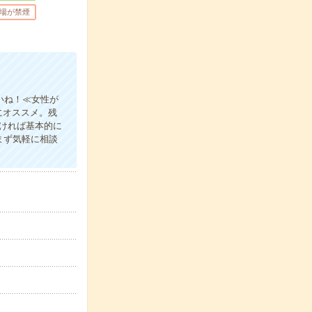
場が禁煙
いね！≪女性が
にオススメ。残
なければ基本的に
まず気軽に相談